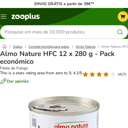
ENVIO GRÁTIS a partir de 39€**
Menu
Pesquisar
produtos
Gatos
Comida húmida para gatos
Almo Nature
Almo Nature HFC
Almo Nature HFC 12 x 280 g - Pack
económico
Filete de frango
This is a stars rating area from zero to 5: 4.1/5
(
417
)
Dar opinião