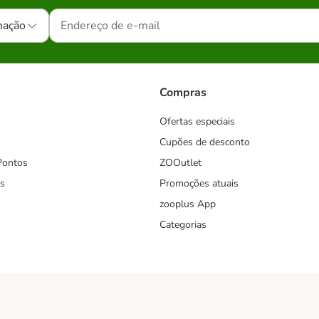
mação
Compras
Ofertas especiais
Cupões de desconto
Pontos
ZOOutlet
s
Promoções atuais
zooplus App
Categorias