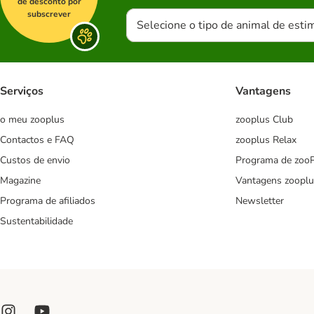
de desconto por
subscrever
Selecione o tipo de animal de esti
Serviços
Vantagens
o meu zooplus
zooplus Club
Contactos e FAQ
zooplus Relax
Custos de envio
Programa de zoo
Magazine
Vantagens zooplu
Programa de afiliados
Newsletter
Sustentabilidade