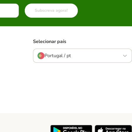
Subscreva agora!
Selecionar país
Portugal / pt