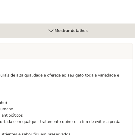
Mostrar detalhes
urais de alta qualidade e oferece ao seu gato toda a variedade e
nho)
 humano
antibióticos
rtada sem qualquer tratamento químico, a fim de evitar a perda
nutrientes e sabor fiquem preservados