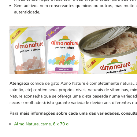
Sem aditivos nem conservantes químicos ou outros, mas muito ap
autenticidade.
Atenção:
a comida de gato Almo Nature é completamente natural, 
salmão, etc) contém seus próprios níveis naturais de vitaminas, mine
Nature aconselha que se ofereça uma dieta baseada numa variedade 
secos e molhados): isto garante variedade devido aos diferentes nu
Para mais informações sobre cada uma das variedades, consulte 
Almo Nature, carne, 6 x 70 g