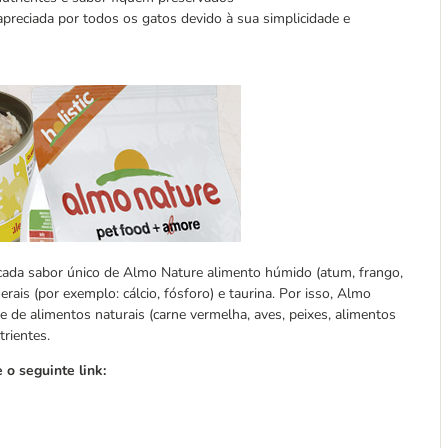
reciada por todos os gatos devido à sua simplicidade e
cada sabor único de Almo Nature alimento húmido (atum, frango,
rais (por exemplo: cálcio, fósforo) e taurina. Por isso, Almo
de alimentos naturais (carne vermelha, aves, peixes, alimentos
trientes.
o seguinte link: