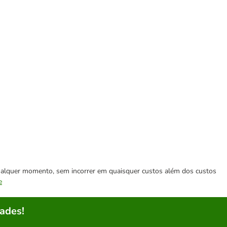
 qualquer momento, sem incorrer em quaisquer custos além dos custos
e
ades!