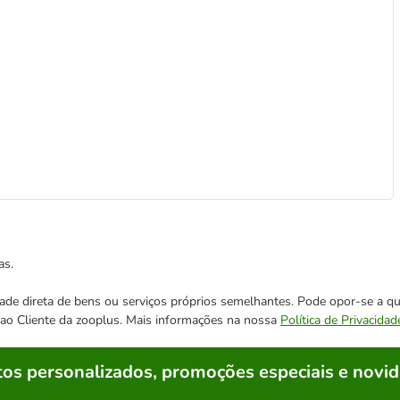
as.
cidade direta de bens ou serviços próprios semelhantes. Pode opor-se a
o ao Cliente da zooplus. Mais informações na nossa
Política de Privacidad
os personalizados, promoções especiais e novid