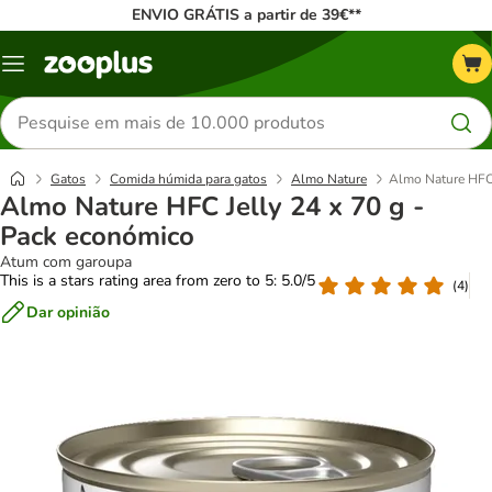
ENVIO GRÁTIS a partir de 39€**
Menu
Pesquisar
produtos
Gatos
Comida húmida para gatos
Almo Nature
Almo Nature HFC 
Almo Nature HFC Jelly 24 x 70 g -
Pack económico
Atum com garoupa
This is a stars rating area from zero to 5: 5.0/5
(
4
)
Dar opinião