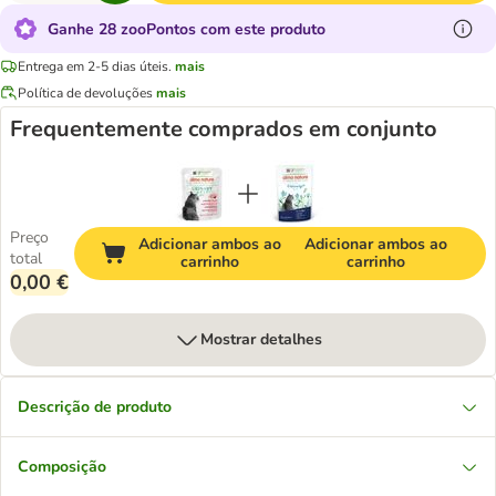
Ganhe 28 zooPontos com este produto
Entrega em 2-5 dias úteis.
mais
Política de devoluções
mais
Frequentemente comprados em conjunto
Preço
Adicionar ambos ao
Adicionar ambos ao
total
carrinho
carrinho
0,00 €
Mostrar detalhes
Descrição de produto
Composição