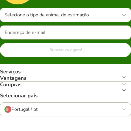
Selecione o tipo de animal de estimação
Subscreva agora!
Serviços
Vantagens
Compras
Selecionar país
Portugal / pt