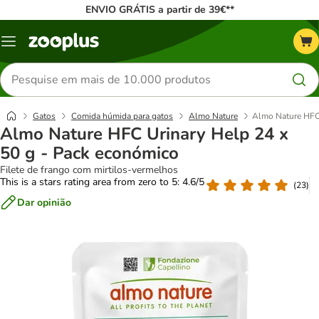
ENVIO GRÁTIS a partir de 39€**
Menu
Pesquisar
produtos
Gatos
Comida húmida para gatos
Almo Nature
Almo Nature HFC 
Almo Nature HFC Urinary Help 24 x
50 g - Pack económico
Filete de frango com mirtilos-vermelhos
This is a stars rating area from zero to 5: 4.6/5
(
23
)
Dar opinião