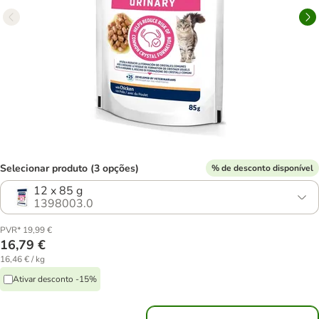
Selecionar produto (3 opções)
% de desconto disponível
12 x 85 g
1398003.0
PVR* 19,99 €
16,79 €
16,46 € / kg
Ativar desconto -15%