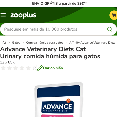
ENVIO GRÁTIS a partir de 39€**
Menu
Pesquisar
produtos
Gatos
Comida húmida para gatos
Affinity Advance Veterinary Diets
Advance Veterinary Diets Cat
Urinary comida húmida para gatos
12 x 85 g
Dar opinião
(
0
)