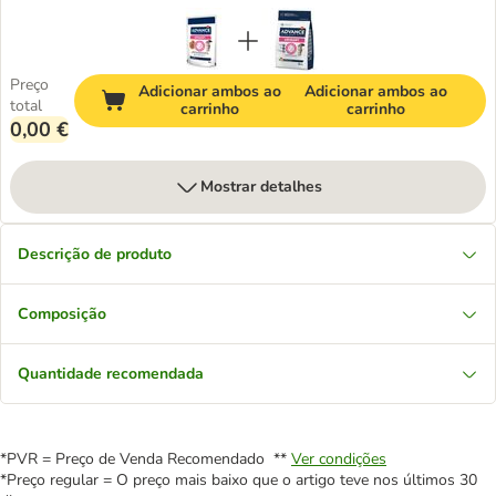
Preço
Adicionar ambos ao
Adicionar ambos ao
total
carrinho
carrinho
0,00 €
Mostrar detalhes
Descrição de produto
Composição
Quantidade recomendada
*PVR = Preço de Venda Recomendado **
Ver condições
*Preço regular = O preço mais baixo que o artigo teve nos últimos 30