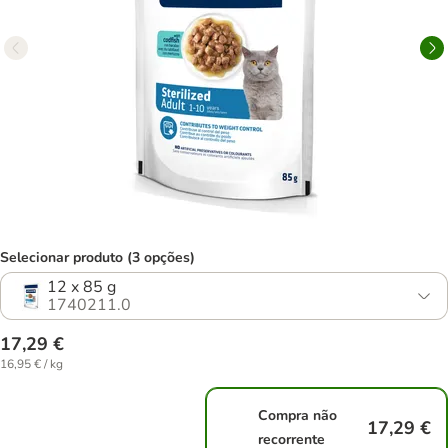
Selecionar produto (3 opções)
12 x 85 g
1740211.0
17,29 €
16,95 € / kg
Compra não
17,29 €
recorrente