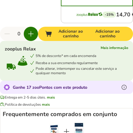
14,70 
-15%
Adicionar ao
Adicionar ao
carrinho
carrinho
Mais informação
zooplus Relax
5% de desconto* em cada encomenda
Receba a sua encomenda regularmente
Pode alterar, interromper ou cancelar este serviço a
qualquer momento
Ganhe 17 zooPontos com este produto
Entrega em 2-5 dias úteis.
mais
Política de devoluções
mais
Frequentemente comprados em conjunto