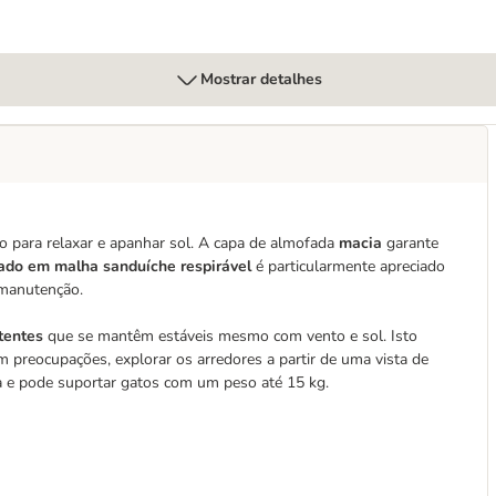
Mostrar detalhes
to para relaxar e apanhar sol. A capa de almofada
macia
garante
ado em malha sanduíche respirável
é particularmente apreciado
 manutenção.
stentes
que se mantêm estáveis mesmo com vento e sol. Isto
m preocupações, explorar os arredores a partir de uma vista de
a e pode suportar gatos com um peso até 15 kg.