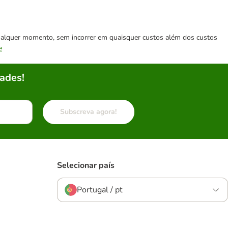
 qualquer momento, sem incorrer em quaisquer custos além dos custos
e
ades!
Subscreva agora!
Selecionar país
Portugal / pt