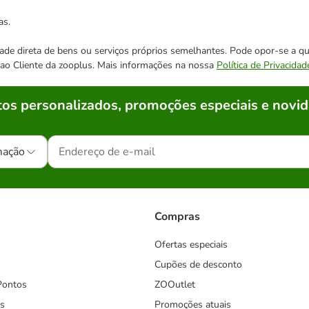
as.
cidade direta de bens ou serviços próprios semelhantes. Pode opor-se a
o ao Cliente da zooplus. Mais informações na nossa
Política de Privacidad
os personalizados, promoções especiais e novid
mação
Compras
Ofertas especiais
Cupões de desconto
Pontos
ZOOutlet
s
Promoções atuais