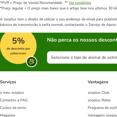
*PVR = Preço de Venda Recomendado **
Ver condições
*Preço regular = O preço mais baixo que o artigo teve nos últimos 30 di
A zooplus tem o direito de utilizar o seu endereço de email para publi
básicos de transmissão à tarifa normal, contactando o Serviço de Apoi
5%
Não perca os nossos descont
de desconto por
subscrever
Selecione o tipo de animal de esti
Serviços
Vantagens
o meu zooplus
zooplus Club
Contactos e FAQ
zooplus Relax
Custos de envio
Programa de zoo
Magazine
Vantagens zooplu