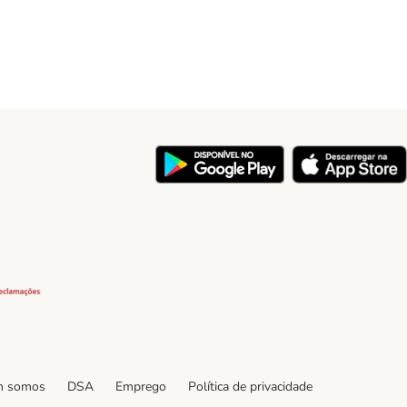
y
Security
 somos
DSA
Emprego
Política de privacidade