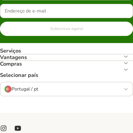
Subscreva agora!
Serviços
Vantagens
Compras
Selecionar país
Portugal / pt