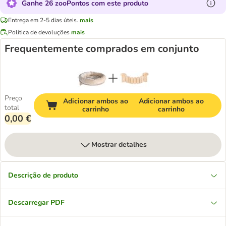
Ganhe 26 zooPontos com este produto
Entrega em 2-5 dias úteis.
mais
Política de devoluções
mais
Frequentemente comprados em conjunto
Preço
Adicionar ambos ao
Adicionar ambos ao
total
carrinho
carrinho
0,00 €
Mostrar detalhes
Descrição de produto
Descarregar PDF