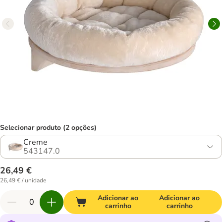
Selecionar produto (2 opções)
Creme
543147.0
26,49 €
26,49 € / unidade
Adicionar ao
Adicionar ao
carrinho
carrinho