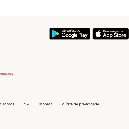
y
Security
 somos
DSA
Emprego
Política de privacidade