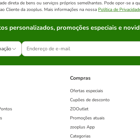
cidade direta de bens ou serviços próprios semelhantes. Pode opor-se a
o ao Cliente da zooplus. Mais informações na nossa
Política de Privacidad
os personalizados, promoções especiais e novid
mação
Compras
Ofertas especiais
Cupões de desconto
Pontos
ZOOutlet
s
Promoções atuais
zooplus App
Categorias