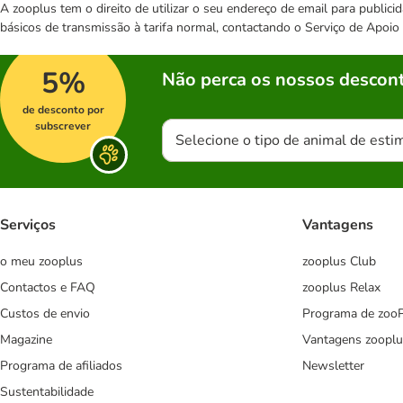
A zooplus tem o direito de utilizar o seu endereço de email para publi
básicos de transmissão à tarifa normal, contactando o Serviço de Apoi
5%
Não perca os nossos descont
de desconto por
subscrever
Selecione o tipo de animal de esti
Serviços
Vantagens
o meu zooplus
zooplus Club
Contactos e FAQ
zooplus Relax
Custos de envio
Programa de zoo
Magazine
Vantagens zooplu
Programa de afiliados
Newsletter
Sustentabilidade