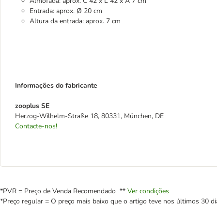
Almofada: aprox. C 42 x L 42 x A 7 cm
Entrada: aprox. Ø 20 cm
Altura da entrada: aprox. 7 cm
Informações do fabricante
zooplus SE
Herzog-Wilhelm-Straße 18, 80331, München, DE
Contacte-nos!
*PVR = Preço de Venda Recomendado **
Ver condições
*Preço regular = O preço mais baixo que o artigo teve nos últimos 30 di