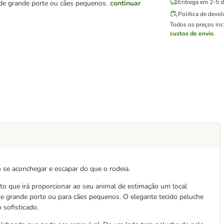
Entrega em 2-5 di
 de grande porte ou cães pequenos.
continuar
Política de devo
Todos os preços in
custos de envio
.
o se aconchegar e escapar do que o rodeia.
to que irá proporcionar ao seu animal de estimação um local
de grande porte ou para cães pequenos. O elegante tecido peluche
sofisticado.