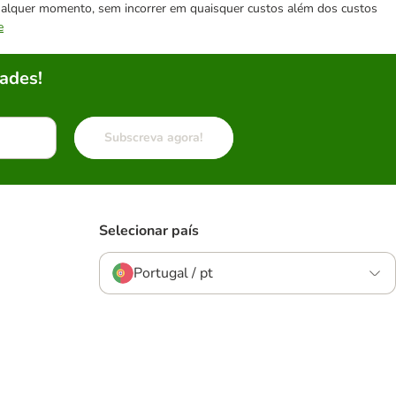
 qualquer momento, sem incorrer em quaisquer custos além dos custos
e
ades!
Subscreva agora!
Selecionar país
Portugal / pt