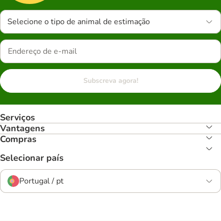
Selecione o tipo de animal de estimação
Subscreva agora!
Serviços
Vantagens
Compras
Selecionar país
Portugal / pt