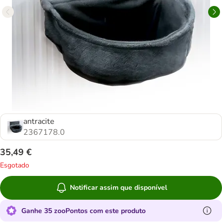
antracite
2367178.0
35,49 €
Esgotado
Notificar assim que disponível
Ganhe 35 zooPontos com este produto