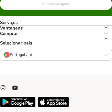
Subscreva agora!
Serviços
Vantagens
Compras
Selecionar país
Portugal / pt