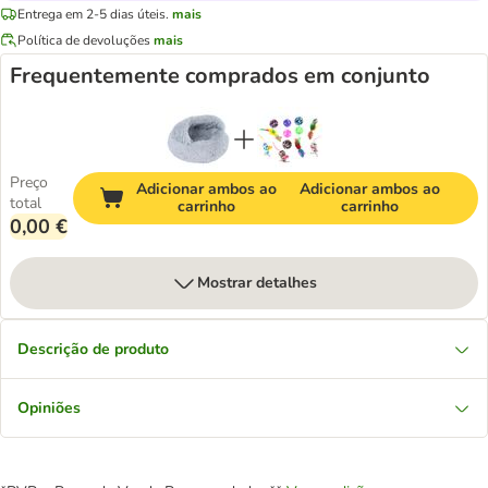
Entrega em 2-5 dias úteis.
mais
Política de devoluções
mais
Frequentemente comprados em conjunto
Preço
Adicionar ambos ao
Adicionar ambos ao
total
carrinho
carrinho
0,00 €
Mostrar detalhes
Descrição de produto
Opiniões