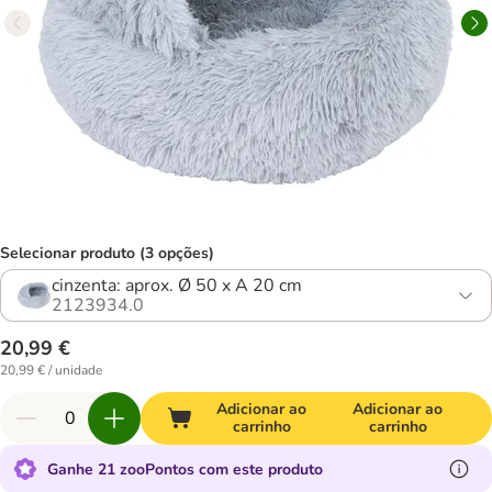
Selecionar produto (3 opções)
cinzenta: aprox. Ø 50 x A 20 cm
2123934.0
20,99 €
20,99 € / unidade
Adicionar ao
Adicionar ao
carrinho
carrinho
Ganhe 21 zooPontos com este produto