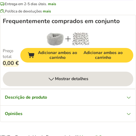
Entrega em 2-5 dias úteis.
mais
Política de devoluções
mais
Frequentemente comprados em conjunto
Preço
Adicionar ambos ao
Adicionar ambos ao
total
carrinho
carrinho
0,00 €
Mostrar detalhes
Descrição de produto
Opiniões