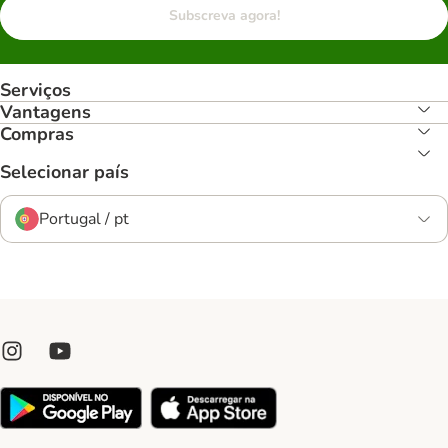
Subscreva agora!
Serviços
Vantagens
Compras
Selecionar país
Portugal / pt