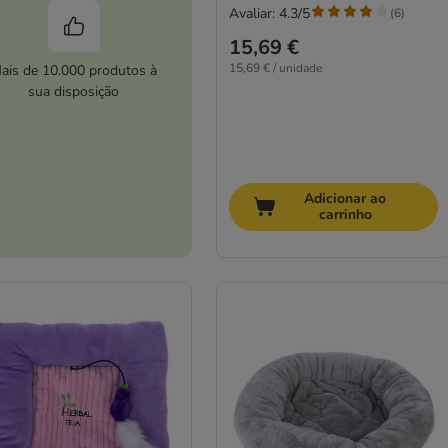
Avaliar: 4.3/5
(
6
)
15,69 €
15,69 € / unidade
ais de 10.000 produtos à
sua disposição
Adicionar ao
carrinho