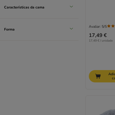
Características da cama
Avaliar: 5/5
Forma
17,49 €
17,49 € / unidade
Adi
c