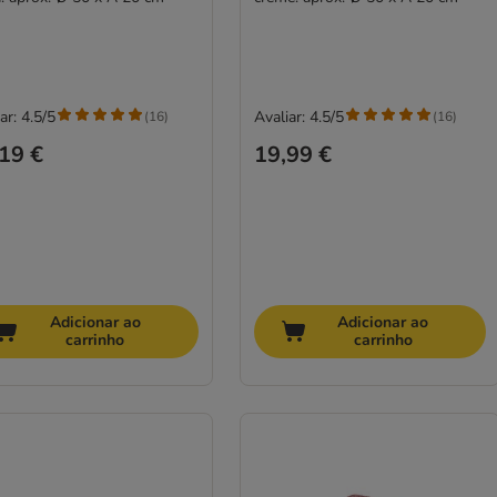
ar: 4.5/5
Avaliar: 4.5/5
(
16
)
(
16
)
19 €
19,99 €
Adicionar ao
Adicionar ao
carrinho
carrinho