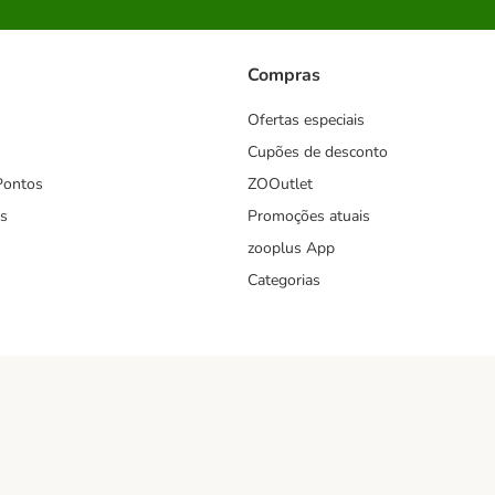
Compras
Ofertas especiais
Cupões de desconto
Pontos
ZOOutlet
s
Promoções atuais
zooplus App
Categorias