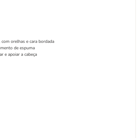
 com orelhas e cara bordada
himento de espuma
ar e apoiar a cabeça