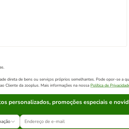
as.
cidade direta de bens ou serviços próprios semelhantes. Pode opor-se a
o ao Cliente da zooplus. Mais informações na nossa
Política de Privacidad
os personalizados, promoções especiais e novid
mação