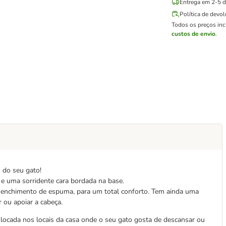
Entrega em 2-5 di
Política de devo
Todos os preços in
custos de envio
.
o do seu gato!
e uma sorridente cara bordada na base.
enchimento de espuma, para um total conforto. Tem ainda uma
 ou apoiar a cabeça.
olocada nos locais da casa onde o seu gato gosta de descansar ou