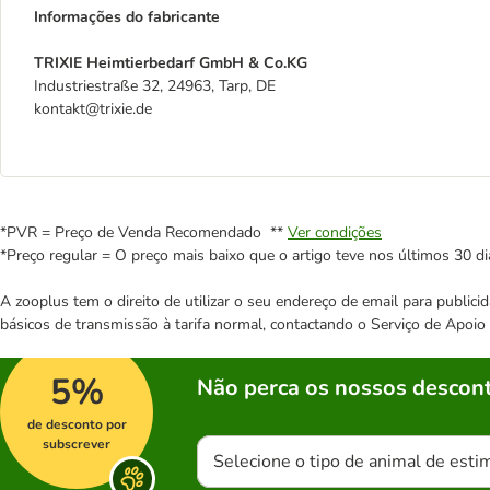
Informações do fabricante
TRIXIE Heimtierbedarf GmbH & Co.KG
Industriestraße 32, 24963, Tarp, DE
kontakt@trixie.de
*PVR = Preço de Venda Recomendado **
Ver condições
*Preço regular = O preço mais baixo que o artigo teve nos últimos 30 di
A zooplus tem o direito de utilizar o seu endereço de email para publi
básicos de transmissão à tarifa normal, contactando o Serviço de Apoi
5%
Não perca os nossos descont
de desconto por
subscrever
Selecione o tipo de animal de esti