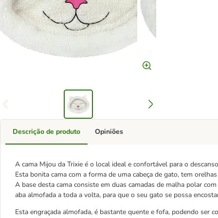
Descrição de produto
Opiniões
A cama Mijou da Trixie é o local ideal e confortável para o descans
Esta bonita cama com a forma de uma cabeça de gato, tem orelhas 
A base desta cama consiste em duas camadas de malha polar com 
aba almofada a toda a volta, para que o seu gato se possa encostar
Esta engraçada almofada, é bastante quente e fofa, podendo ser c