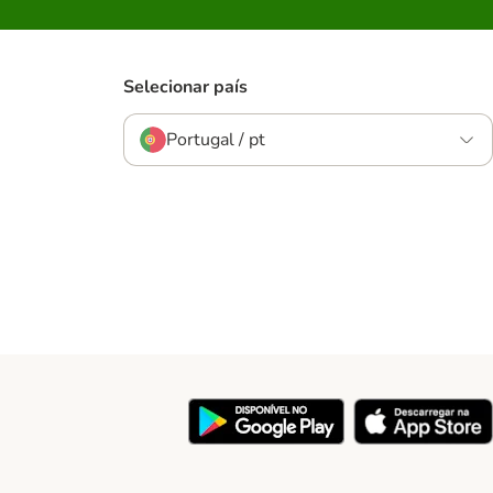
Selecionar país
Portugal / pt