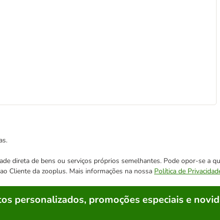
as.
cidade direta de bens ou serviços próprios semelhantes. Pode opor-se a
o ao Cliente da zooplus. Mais informações na nossa
Política de Privacidad
os personalizados, promoções especiais e novid