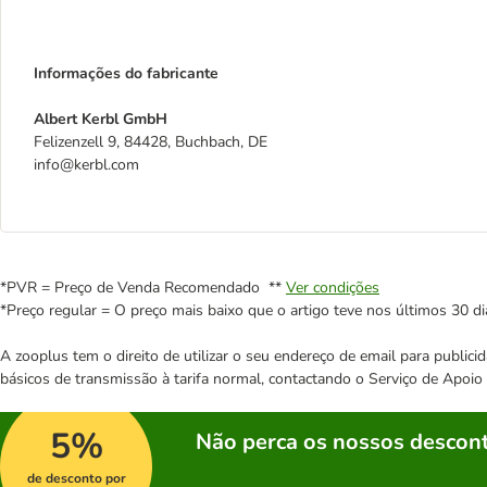
Informações do fabricante
Albert Kerbl GmbH
Felizenzell 9, 84428, Buchbach, DE
info@kerbl.com
*PVR = Preço de Venda Recomendado **
Ver condições
*Preço regular = O preço mais baixo que o artigo teve nos últimos 30 di
A zooplus tem o direito de utilizar o seu endereço de email para publi
básicos de transmissão à tarifa normal, contactando o Serviço de Apoi
5%
Não perca os nossos descont
de desconto por