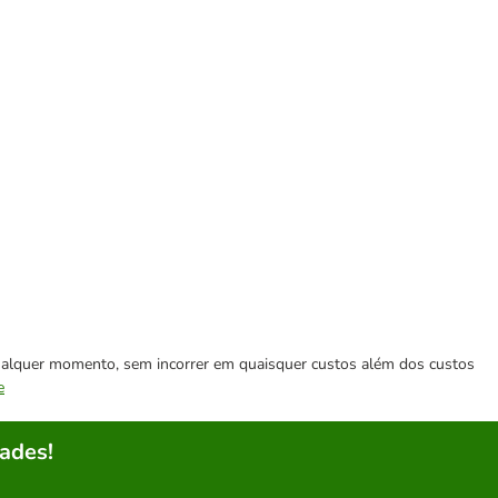
 qualquer momento, sem incorrer em quaisquer custos além dos custos
e
ades!