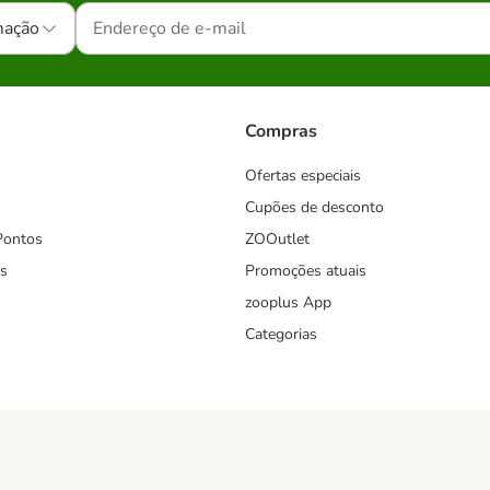
mação
Compras
Ofertas especiais
Cupões de desconto
Pontos
ZOOutlet
s
Promoções atuais
zooplus App
Categorias