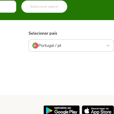
Subscreva agora!
Selecionar país
Portugal / pt