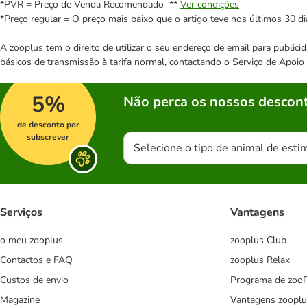
*PVR = Preço de Venda Recomendado **
Ver condições
*Preço regular = O preço mais baixo que o artigo teve nos últimos 30 di
A zooplus tem o direito de utilizar o seu endereço de email para publi
básicos de transmissão à tarifa normal, contactando o Serviço de Apoi
5%
Não perca os nossos descont
de desconto por
subscrever
Selecione o tipo de animal de esti
Serviços
Vantagens
o meu zooplus
zooplus Club
Contactos e FAQ
zooplus Relax
Custos de envio
Programa de zoo
Magazine
Vantagens zooplu