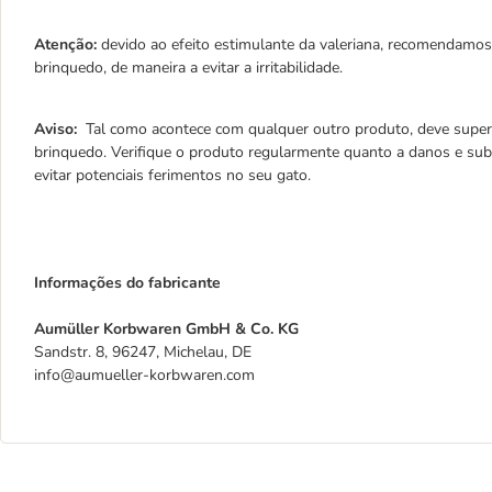
Atenção:
devido ao efeito estimulante da valeriana, recomendamos
brinquedo, de maneira a evitar a irritabilidade.
Aviso:
Tal como acontece com qualquer outro produto, deve superv
brinquedo. Verifique o produto regularmente quanto a danos e subs
evitar potenciais ferimentos no seu gato.
Informações do fabricante
Aumüller Korbwaren GmbH & Co. KG
Sandstr. 8, 96247, Michelau, DE
info@aumueller-korbwaren.com