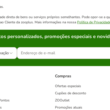
as.
cidade direta de bens ou serviços próprios semelhantes. Pode opor-se a
o ao Cliente da zooplus. Mais informações na nossa
Política de Privacidad
os personalizados, promoções especiais e novid
mação
Compras
Ofertas especiais
Cupões de desconto
Pontos
ZOOutlet
s
Promoções atuais