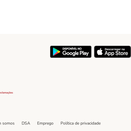
y
Security
 somos
DSA
Emprego
Política de privacidade