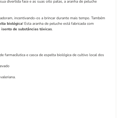
ua divertida face e as suas oito patas, a aranha de peluche
s adoram, incentivando-os a brincar durante mais tempo. Também
lta biológica
! Esta aranha de peluche está fabricada com
 isento de substâncias tóxicas
.
de farmacêutica e casca de espelta biológica de cultivo local dos
levado
valeriana.