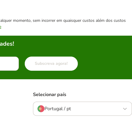
 qualquer momento, sem incorrer em quaisquer custos além dos custos
e
ades!
Subscreva agora!
Selecionar país
Portugal / pt