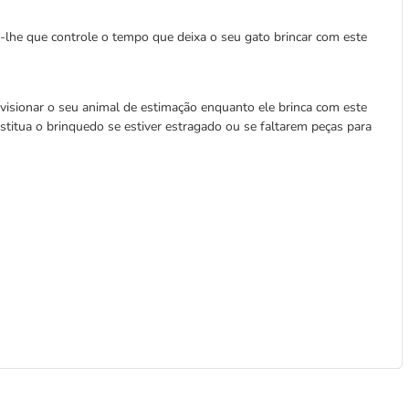
-lhe que controle o tempo que deixa o seu gato brincar com este
isionar o seu animal de estimação enquanto ele brinca com este
titua o brinquedo se estiver estragado ou se faltarem peças para