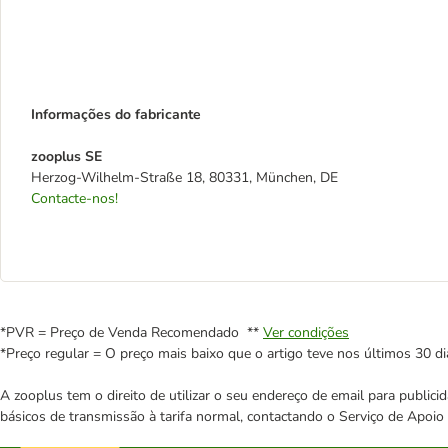
Informações do fabricante
zooplus SE
Herzog-Wilhelm-Straße 18, 80331, München, DE
Contacte-nos!
*PVR = Preço de Venda Recomendado **
Ver condições
*Preço regular = O preço mais baixo que o artigo teve nos últimos 30 di
A zooplus tem o direito de utilizar o seu endereço de email para publi
básicos de transmissão à tarifa normal, contactando o Serviço de Apoi