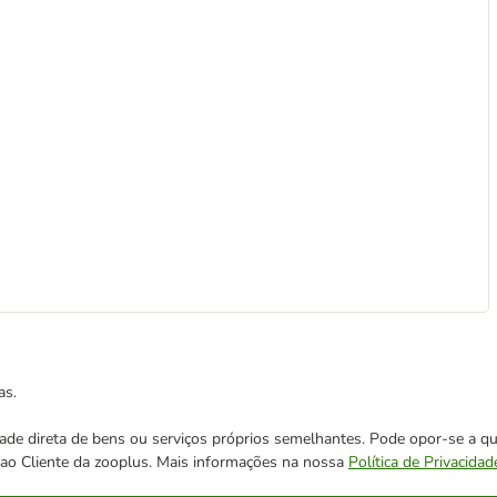
as.
cidade direta de bens ou serviços próprios semelhantes. Pode opor-se a
o ao Cliente da zooplus. Mais informações na nossa
Política de Privacidad