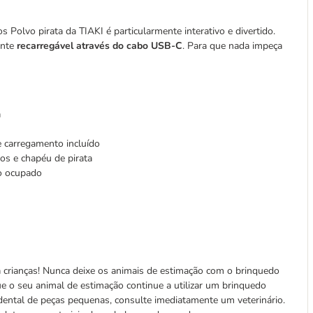
s Polvo pirata da TIAKI é particularmente interativo e divertido.
ente
recarregável através do cabo USB-C
. Para que nada impeça
a
de carregamento incluído
os e chapéu de pirata
to ocupado
a crianças! Nunca deixe os animais de estimação com o brinquedo
e o seu animal de estimação continue a utilizar um brinquedo
idental de peças pequenas, consulte imediatamente um veterinário.