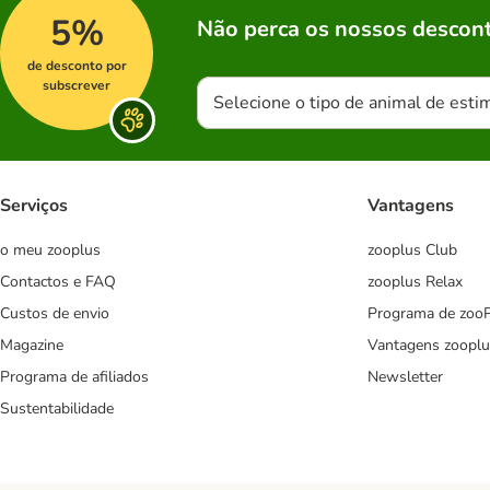
5%
Não perca os nossos descont
de desconto por
subscrever
Selecione o tipo de animal de esti
Serviços
Vantagens
o meu zooplus
zooplus Club
Contactos e FAQ
zooplus Relax
Custos de envio
Programa de zoo
Magazine
Vantagens zooplu
Programa de afiliados
Newsletter
Sustentabilidade