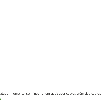
 qualquer momento, sem incorrer em quaisquer custos além dos custos
e