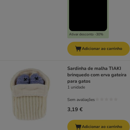
Ativar desconto -30%
Adicionar ao carrinho
Sardinha de malha TIAKI
brinquedo com erva gateira
para gatos
1 unidade
Sem avaliações
3,19 €
Adicionar ao carrinho