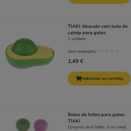
TIAKI Abacate com bola de
catnip para gatos
1 unidade
Sem avaliações
1,49 €
Adicionar ao carrinho
Bolas de feltro para gatos
TIAKI
Conjunto de 6 (diâm. 3 cm cada)