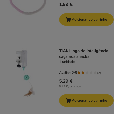
1,99 €
Adicionar ao carrinho
TIAKI Jogo de inteligência
caça aos snacks
1 unidade
Avaliar: 2/5
(
2
)
5,29 €
5,29 € / unidade
Adicionar ao carrinho