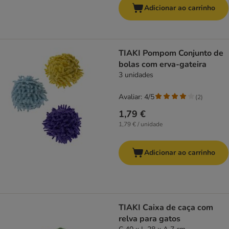
Adicionar ao carrinho
TIAKI Pompom Conjunto de
bolas com erva-gateira
3 unidades
Avaliar: 4/5
(
2
)
1,79 €
1,79 € / unidade
Adicionar ao carrinho
TIAKI Caixa de caça com
relva para gatos