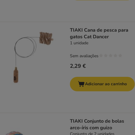
TIAKI Cana de pesca para
gatos Cat Dancer
1 unidade
Sem avaliações
2,29 €
Adicionar ao carrinho
TIAKI Conjunto de bolas
arco-íris com guizo
Conjunto de 2 unidades