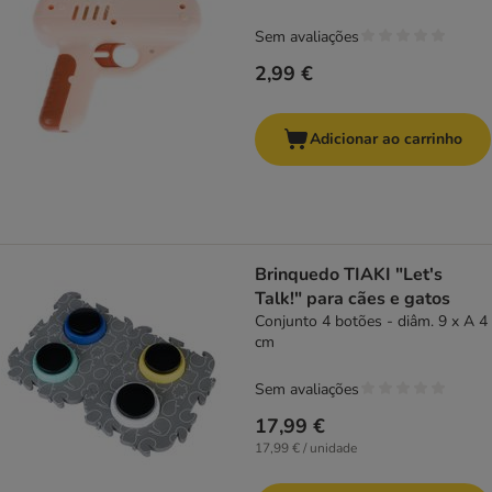
Sem avaliações
2,99 €
Adicionar ao carrinho
Brinquedo TIAKI "Let's
Talk!" para cães e gatos
Conjunto 4 botões - diâm. 9 x A 4
cm
Sem avaliações
17,99 €
17,99 € / unidade