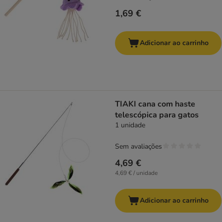
1,69 €
Adicionar ao carrinho
TIAKI cana com haste
telescópica para gatos
1 unidade
Sem avaliações
4,69 €
4,69 € / unidade
Adicionar ao carrinho