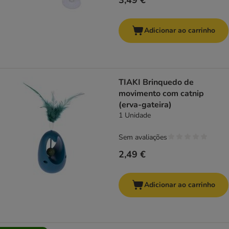
3,49 €
Adicionar ao carrinho
TIAKI Brinquedo de
movimento com catnip
(erva-gateira)
1 Unidade
Sem avaliações
2,49 €
Adicionar ao carrinho