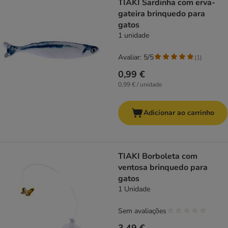
TIAKI Sardinha com erva-
gateira brinquedo para
gatos
1 unidade
Avaliar: 5/5
(
1
)
0,99 €
0,99 € / unidade
Adicionar ao carrinho
TIAKI Borboleta com
ventosa brinquedo para
gatos
1 Unidade
Sem avaliações