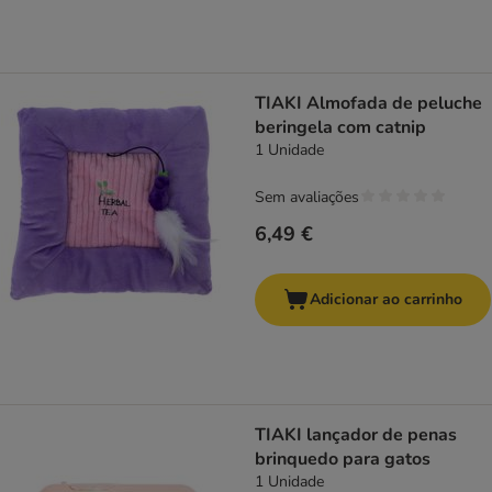
TIAKI Almofada de peluche
beringela com catnip
1 Unidade
Sem avaliações
6,49 €
Adicionar ao carrinho
TIAKI lançador de penas
brinquedo para gatos
1 Unidade