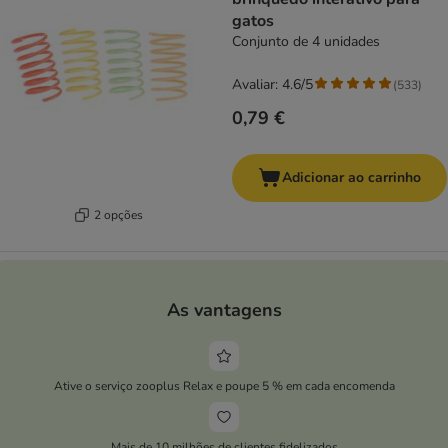
gatos
Conjunto de 4 unidades
Avaliar: 4.6/5
(
533
)
0,79 €
Adicionar ao carrinho
2 opções
As vantagens
Ative o serviço zooplus Relax e poupe 5 % em cada encomenda
Mais de 10 milhões de clientes fidelizados