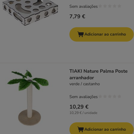
Sem avaliações
7,79 €
Adicionar ao carrinho
TIAKI Nature Palma Poste
arranhador
verde / castanho
Sem avaliações
10,29 €
10,29 € / unidade
Adicionar ao carrinho