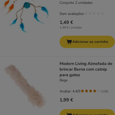
Conjunto 2 unidades
Sem avaliações
1,49 €
1,49 € / unidade
Adicionar ao carrinho
Modern Living Almofada de
brincar Berna com catnip
para gatos
Bege
Avaliar: 4.4/5
(
108
)
1,99 €