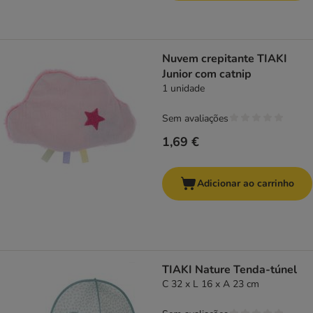
Nuvem crepitante TIAKI
Junior com catnip
1 unidade
Sem avaliações
1,69 €
Adicionar ao carrinho
TIAKI Nature Tenda-túnel
C 32 x L 16 x A 23 cm