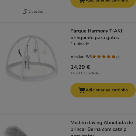
Adicionar ao carrinho
2 opções
Parque Harmony TIAKI
brinquedo para gatos
1 unidade
Avaliar: 5/5
(
1
)
14,29 €
14,29 € / unidade
Adicionar ao carrinho
Modern Living Almofada de
brincar Berna com catnip