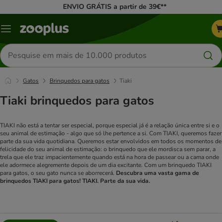
ENVIO GRÁTIS a partir de 39€**
Menu
Pesquisar
produtos
Gatos
Brinquedos para gatos
Tiaki
Tiaki brinquedos para gatos
TIAKI não está a tentar ser especial, porque especial já é a relação única entre si e o
seu animal de estimação - algo que só lhe pertence a si. Com TIAKI, queremos fazer
parte da sua vida quotidiana. Queremos estar envolvidos em todos os momentos de
felicidade do seu animal de estimação: o brinquedo que ele mordisca sem parar, a
trela que ele traz impacientemente quando está na hora de passear ou a cama onde
ele adormece alegremente depois de um dia excitante. Com um brinquedo TIAKI
para gatos, o seu gato nunca se aborrecerá.
Descubra uma vasta gama de
brinquedos TIAKI para gatos! TIAKI. Parte da sua vida.