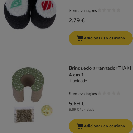
Sem avaliações
2,79 €
Adicionar ao carrinho
Brinquedo arranhador TIAKI
4 em 1
1 unidade
Sem avaliações
5,69 €
5,69 € / unidade
Adicionar ao carrinho