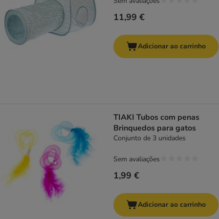
Sem avaliações
11,99 €
Adicionar ao carrinho
TIAKI Tubos com penas
Brinquedos para gatos
Conjunto de 3 unidades
Sem avaliações
1,99 €
Adicionar ao carrinho