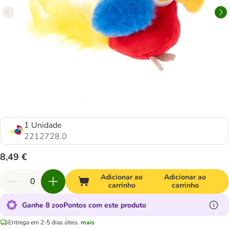
1 Unidade
2212728.0
8,49 €
Adicionar ao
Adicionar ao
carrinho
carrinho
Ganhe 8 zooPontos com este produto
Entrega em 2-5 dias úteis.
mais