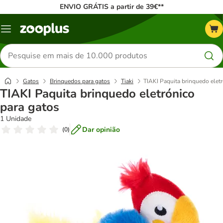
ENVIO GRÁTIS a partir de 39€**
Menu
Pesquisar
produtos
Gatos
Brinquedos para gatos
Tiaki
TIAKI Paquita brinquedo eletr
TIAKI Paquita brinquedo eletrónico
para gatos
1 Unidade
Dar opinião
(
0
)