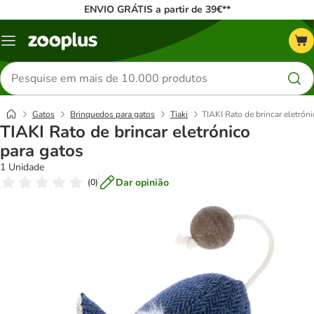
ENVIO GRÁTIS a partir de 39€**
Menu
Pesquisar
produtos
Gatos
Brinquedos para gatos
Tiaki
TIAKI Rato de brincar eletrón
TIAKI Rato de brincar eletrónico
para gatos
1 Unidade
Dar opinião
(
0
)