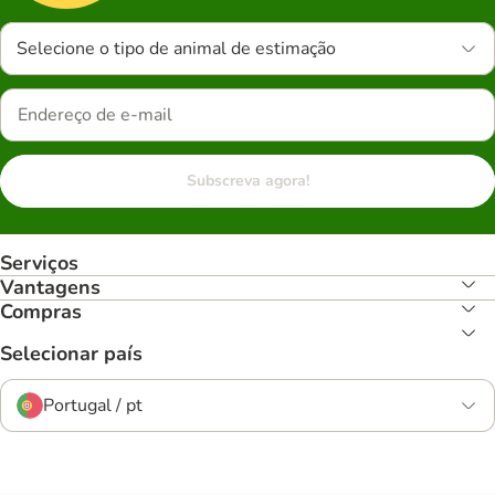
Selecione o tipo de animal de estimação
Subscreva agora!
Serviços
Vantagens
Compras
Selecionar país
Portugal / pt