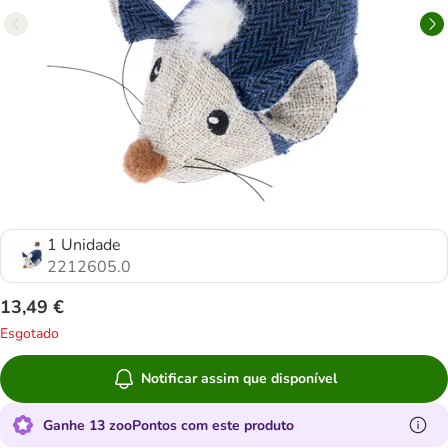
1 Unidade
2212605.0
13,49 €
Esgotado
Notificar assim que disponível
Ganhe 13 zooPontos com este produto