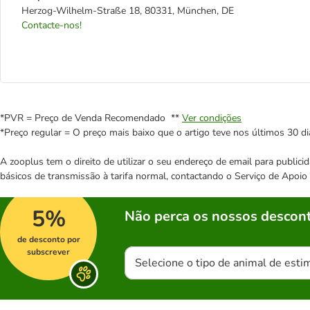
Herzog-Wilhelm-Straße 18, 80331, München, DE
Contacte-nos!
*PVR = Preço de Venda Recomendado **
Ver condições
*Preço regular = O preço mais baixo que o artigo teve nos últimos 30 di
A zooplus tem o direito de utilizar o seu endereço de email para publi
básicos de transmissão à tarifa normal, contactando o Serviço de Apoi
5%
Não perca os nossos descont
de desconto por
subscrever
Selecione o tipo de animal de esti