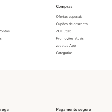
Compras
Ofertas especiais
Cupões de desconto
Pontos
ZOOutlet
s
Promoções atuais
zooplus App
Categorias
trega
Pagamento seguro