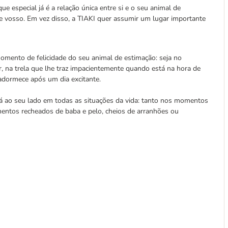
ue especial já é a relação única entre si e o seu animal de
e vosso. Em vez disso, a TIAKI quer assumir um lugar importante
mento de felicidade do seu animal de estimação: seja no
, na trela que lhe traz impacientemente quando está na hora de
adormece após um dia excitante.
á ao seu lado em todas as situações da vida: tanto nos momentos
entos recheados de baba e pelo, cheios de arranhões ou
.