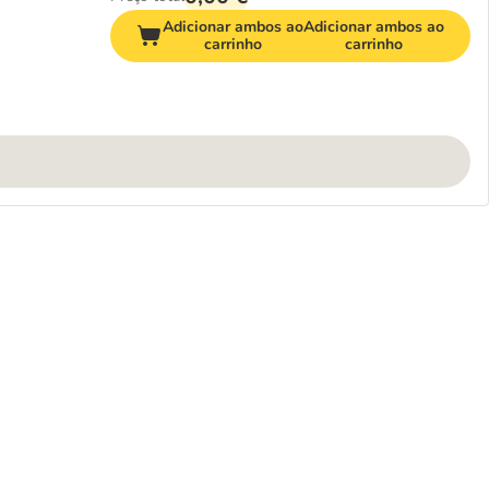
Adicionar ambos ao
Adicionar ambos ao
carrinho
carrinho