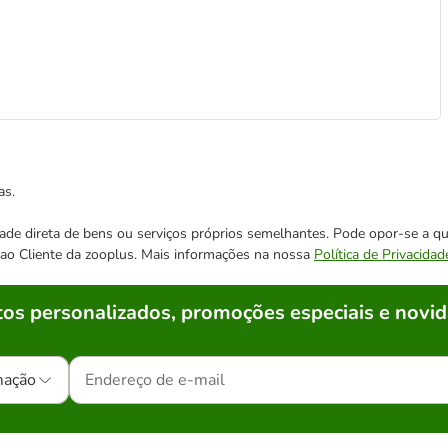
as.
cidade direta de bens ou serviços próprios semelhantes. Pode opor-se a
o ao Cliente da zooplus. Mais informações na nossa
Política de Privacidad
os personalizados, promoções especiais e novid
mação