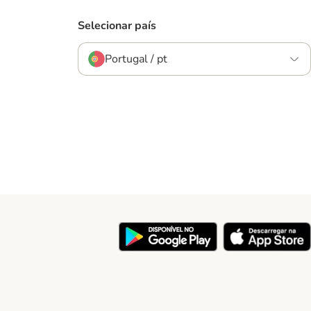
Selecionar país
Portugal / pt