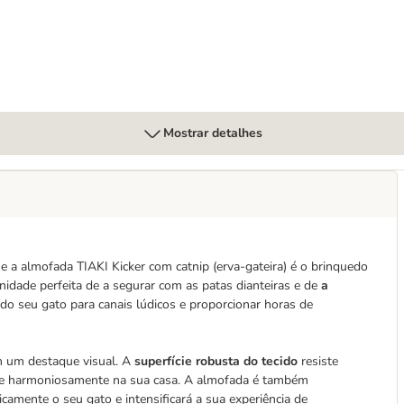
Mostrar detalhes
e a almofada TIAKI Kicker com catnip (erva-gateira) é o brinquedo
unidade perfeita de a segurar com as patas dianteiras e de
a
ia do seu gato para canais lúdicos e proporcionar horas de
 um destaque visual. A
superfície robusta do tecido
resiste
se harmoniosamente na sua casa. A almofada é também
icamente o seu gato e intensificará a sua experiência de