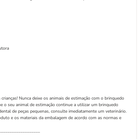
utora
a crianças! Nunca deixe os animais de estimação com o brinquedo
e o seu animal de estimação continue a utilizar um brinquedo
idental de peças pequenas, consulte imediatamente um veterinário.
produto e os materiais da embalagem de acordo com as normas e
___________________