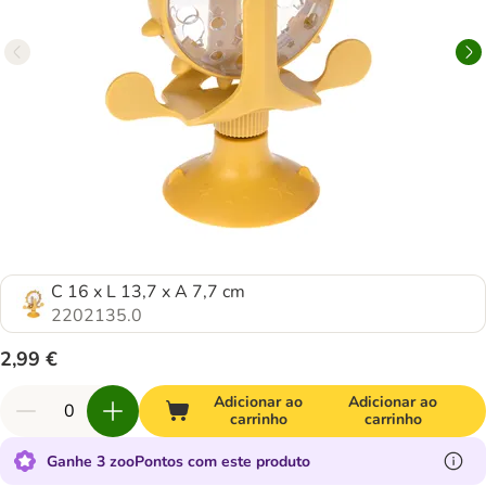
C 16 x L 13,7 x A 7,7 cm
2202135.0
2,99 €
Adicionar ao
Adicionar ao
carrinho
carrinho
Ganhe 3 zooPontos com este produto