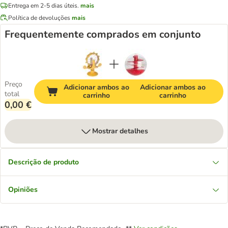
Entrega em 2-5 dias úteis.
mais
Política de devoluções
mais
Frequentemente comprados em conjunto
Preço
Adicionar ambos ao
Adicionar ambos ao
total
carrinho
carrinho
0,00 €
Mostrar detalhes
Descrição de produto
Opiniões