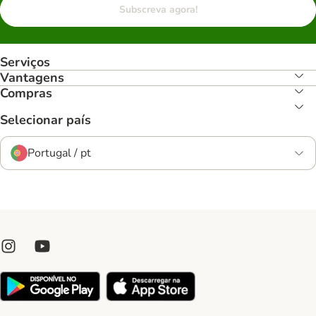
Subscreva agora!
Serviços
Vantagens
Compras
Selecionar país
Portugal / pt