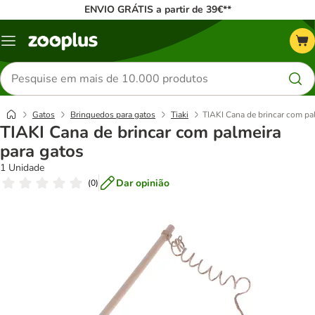
ENVIO GRÁTIS a partir de 39€**
Menu
Pesquisar
produtos
Gatos
Brinquedos para gatos
Tiaki
TIAKI Cana de brincar com pa
TIAKI Cana de brincar com palmeira
para gatos
1 Unidade
Dar opinião
(
0
)