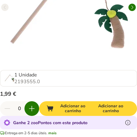
1 Unidade
2193555.0
1,99 €
Adicionar ao
Adicionar ao
carrinho
carrinho
Ganhe 2 zooPontos com este produto
Entrega em 2-5 dias úteis.
mais