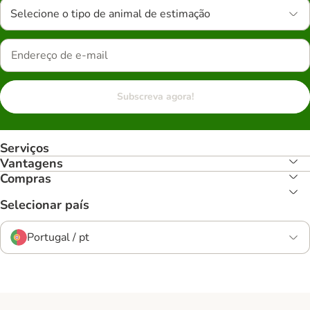
Selecione o tipo de animal de estimação
Subscreva agora!
Serviços
Vantagens
Compras
Selecionar país
Portugal / pt