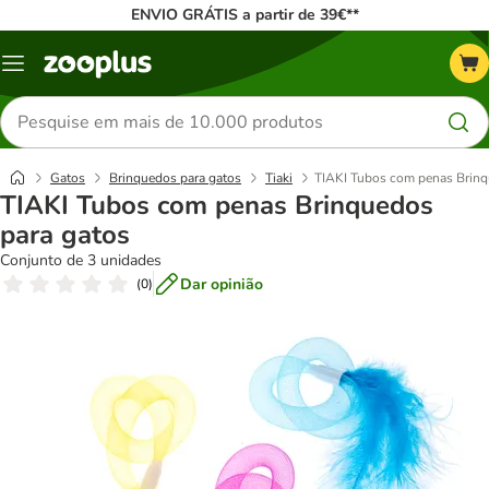
ENVIO GRÁTIS a partir de 39€**
Menu
Pesquisar
produtos
Gatos
Brinquedos para gatos
Tiaki
TIAKI Tubos com penas Brinq
TIAKI Tubos com penas Brinquedos
para gatos
Conjunto de 3 unidades
Dar opinião
(
0
)