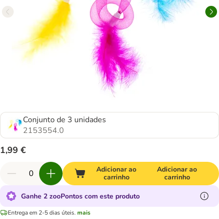
Conjunto de 3 unidades
2153554.0
1,99 €
Adicionar ao
Adicionar ao
carrinho
carrinho
Ganhe 2 zooPontos com este produto
Entrega em 2-5 dias úteis.
mais