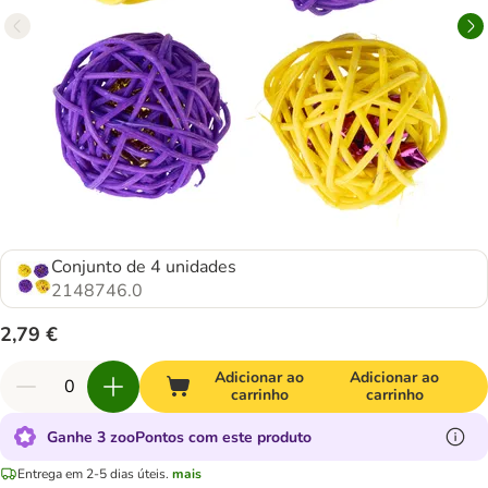
Conjunto de 4 unidades
2148746.0
2,79 €
Adicionar ao
Adicionar ao
carrinho
carrinho
Ganhe 3 zooPontos com este produto
Entrega em 2-5 dias úteis.
mais