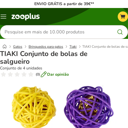
ENVIO GRÁTIS a partir de 39€**
Menu
Pesquisar
produtos
Gatos
Brinquedos para gatos
Tiaki
TIAKI Conjunto de bolas de s
TIAKI Conjunto de bolas de
salgueiro
Conjunto de 4 unidades
Dar opinião
(
0
)