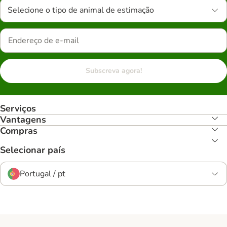
Selecione o tipo de animal de estimação
Subscreva agora!
Serviços
Vantagens
Compras
Selecionar país
Portugal / pt