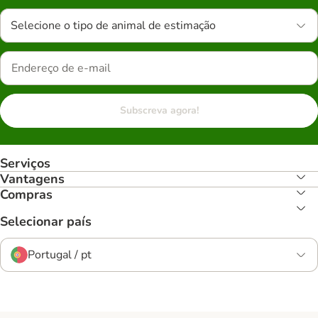
Selecione o tipo de animal de estimação
Subscreva agora!
Serviços
Vantagens
Compras
Selecionar país
Portugal / pt