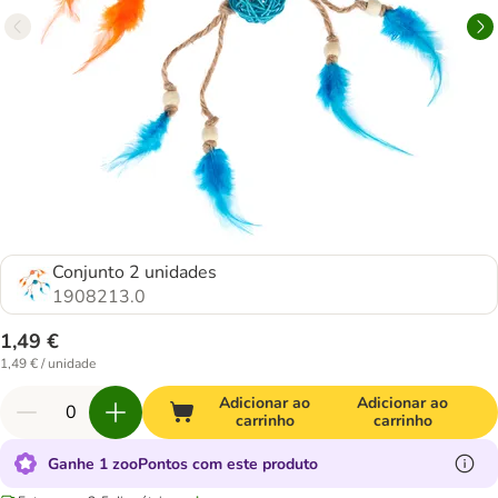
Conjunto 2 unidades
1908213.0
1,49 €
1,49 € / unidade
Adicionar ao
Adicionar ao
carrinho
carrinho
Ganhe 1 zooPontos com este produto