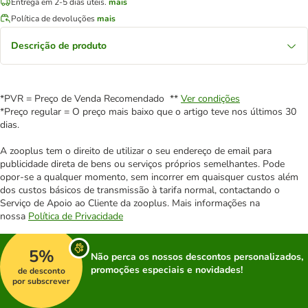
Entrega em 2-5 dias úteis.
mais
Política de devoluções
mais
Descrição de produto
*PVR = Preço de Venda Recomendado **
Ver condições
*Preço regular = O preço mais baixo que o artigo teve nos últimos 30
dias.
A zooplus tem o direito de utilizar o seu endereço de email para
publicidade direta de bens ou serviços próprios semelhantes. Pode
opor-se a qualquer momento, sem incorrer em quaisquer custos além
dos custos básicos de transmissão à tarifa normal, contactando o
Serviço de Apoio ao Cliente da zooplus. Mais informações na
nossa
Política de Privacidade
5%
Não perca os nossos descontos personalizados,
promoções especiais e novidades!
de desconto
por subscrever