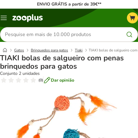
ENVIO GRÁTIS a partir de 39€**
Menu
Pesquisar
produtos
Gatos
Brinquedos para gatos
Tiaki
TIAKI bolas de salgueiro com
TIAKI bolas de salgueiro com penas
brinquedos para gatos
Conjunto 2 unidades
Dar opinião
(
0
)