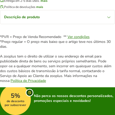
Entrega em 2-5 dias úteis.
mais
Política de devoluções
mais
Descrição de produto
*PVR = Preço de Venda Recomendado **
Ver condições
*Preço regular = O preço mais baixo que o artigo teve nos últimos 30
dias.
A zooplus tem o direito de utilizar o seu endereço de email para
publicidade direta de bens ou serviços próprios semelhantes. Pode
opor-se a qualquer momento, sem incorrer em quaisquer custos além
dos custos básicos de transmissão à tarifa normal, contactando o
Serviço de Apoio ao Cliente da zooplus. Mais informações na
nossa
Política de Privacidade
5%
Não perca os nossos descontos personalizados,
promoções especiais e novidades!
de desconto
por subscrever