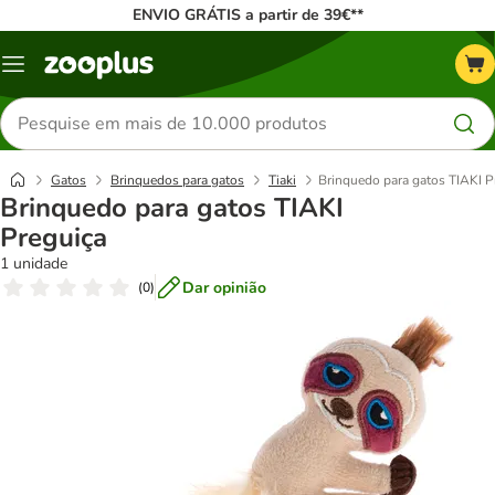
ENVIO GRÁTIS a partir de 39€**
Menu
Pesquisar
produtos
Gatos
Brinquedos para gatos
Tiaki
Brinquedo para gatos TIAKI P
Brinquedo para gatos TIAKI
Preguiça
1 unidade
Dar opinião
(
0
)