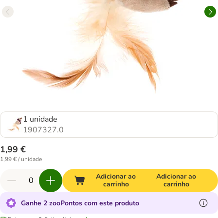
1 unidade
1907327.0
1,99 €
1,99 € / unidade
Adicionar ao
Adicionar ao
carrinho
carrinho
Ganhe 2 zooPontos com este produto