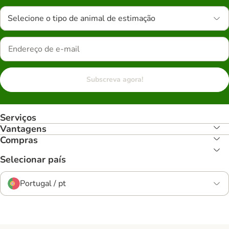
Selecione o tipo de animal de estimação
Subscreva agora!
Serviços
Vantagens
Compras
Selecionar país
Portugal / pt