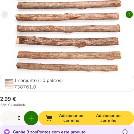
1 conjunto (10 palitos)
738761.0
2,99 €
2,99 € / unidade
Adicionar ao
Adicionar ao
carrinho
carrinho
Ganhe 3 zooPontos com este produto