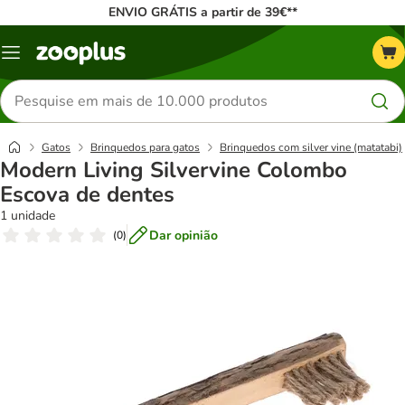
ENVIO GRÁTIS a partir de 39€**
Menu
Pesquisar
produtos
Gatos
Brinquedos para gatos
Brinquedos com silver vine (matatabi)
Modern Living Silvervine Colombo
Escova de dentes
1 unidade
Dar opinião
(
0
)