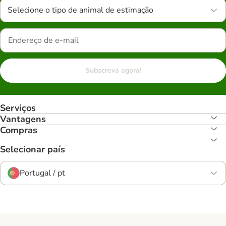
Selecione o tipo de animal de estimação
Subscreva agora!
Serviços
Vantagens
Compras
Selecionar país
Portugal / pt