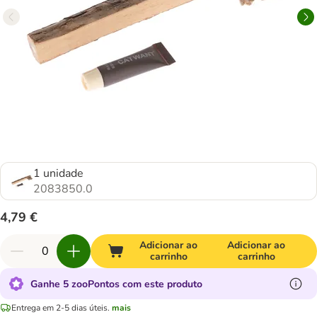
1 unidade
2083850.0
4,79 €
Adicionar ao
Adicionar ao
carrinho
carrinho
Ganhe 5 zooPontos com este produto
Entrega em 2-5 dias úteis.
mais