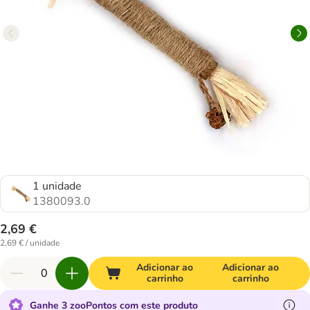
1 unidade
1380093.0
2,69 €
2,69 € / unidade
Adicionar ao
Adicionar ao
carrinho
carrinho
Ganhe 3 zooPontos com este produto