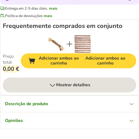
Entrega em 2-5 dias úteis.
mais
Política de devoluções
mais
Frequentemente comprados em conjunto
Preço
Adicionar ambos ao
Adicionar ambos ao
total
carrinho
carrinho
0,00 €
Mostrar detalhes
Descrição de produto
Opiniões