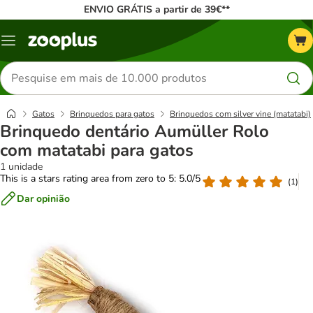
ENVIO GRÁTIS a partir de 39€**
Menu
Pesquisar
produtos
Gatos
Brinquedos para gatos
Brinquedos com silver vine (matatabi)
Brinquedo dentário Aumüller Rolo
com matatabi para gatos
1 unidade
This is a stars rating area from zero to 5: 5.0/5
(
1
)
Dar opinião