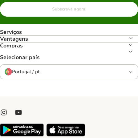
Subscreva agora!
Serviços
Vantagens
Compras
Selecionar país
Portugal / pt