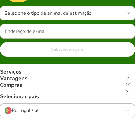
Selecione o tipo de animal de estimação
Subscreva agora!
Serviços
Vantagens
Compras
Selecionar país
Portugal / pt