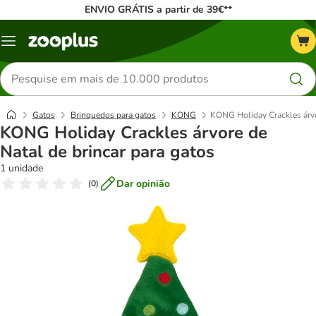
ENVIO GRÁTIS a partir de 39€**
Menu
Pesquisar
produtos
Gatos
Brinquedos para gatos
KONG
KONG Holiday Crackles árvo
KONG Holiday Crackles árvore de
Natal de brincar para gatos
1 unidade
Dar opinião
(
0
)