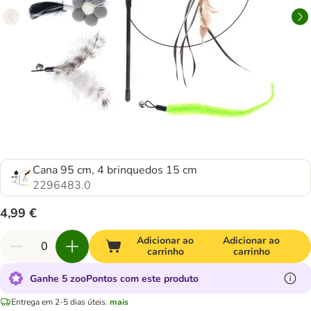
Cana 95 cm, 4 brinquedos 15 cm
2296483.0
4,99 €
Adicionar ao
Adicionar ao
carrinho
carrinho
Ganhe 5 zooPontos com este produto
Entrega em 2-5 dias úteis.
mais