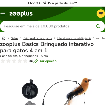
ENVIO GRÁTIS a partir de 39€**
Menu
Pesquisar
produtos
Gatos
Brinquedos para gatos
Interativos e de inteligência
zooplus
zooplus Basics Brinquedo interativo
para gatos 4 em 1
Cana 95 cm, 4 brinquedos 15 cm
Dar opinião
(
0
)