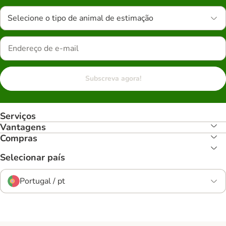
Selecione o tipo de animal de estimação
Subscreva agora!
Serviços
Vantagens
Compras
Selecionar país
Portugal / pt