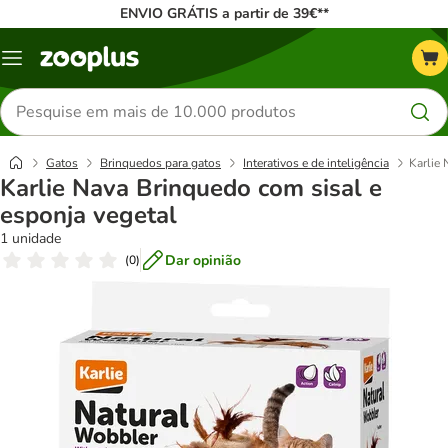
ENVIO GRÁTIS a partir de 39€**
Menu
Pesquisar
produtos
Gatos
Brinquedos para gatos
Interativos e de inteligência
Karlie 
Karlie Nava Brinquedo com sisal e
esponja vegetal
1 unidade
Dar opinião
(
0
)