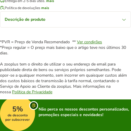
Entrega em 2-5 dias úteis.
mais
Política de devoluções
mais
Descrição de produto
*PVR = Preço de Venda Recomendado **
Ver condições
*Preço regular = O preço mais baixo que o artigo teve nos últimos 30
dias.
A zooplus tem o direito de utilizar o seu endereço de email para
publicidade direta de bens ou serviços próprios semelhantes. Pode
opor-se a qualquer momento, sem incorrer em quaisquer custos além
dos custos básicos de transmissão à tarifa normal, contactando o
Serviço de Apoio ao Cliente da zooplus. Mais informações na
nossa
Política de Privacidade
5%
Não perca os nossos descontos personalizados,
promoções especiais e novidades!
de desconto
por subscrever