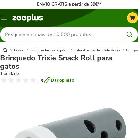
ENVIO GRÁTIS a partir de 39€**
Menu
Pesquisar
produtos
Gatos
Brinquedos para gatos
Interativos e de inteligência
Brinque
Brinquedo Trixie Snack Roll para
gatos
1 unidade
Dar opinião
(
0
)