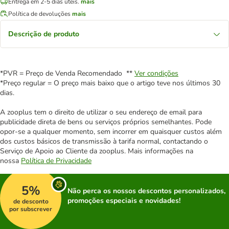
Entrega em 2-5 dias úteis.
mais
Política de devoluções
mais
Descrição de produto
*PVR = Preço de Venda Recomendado **
Ver condições
*Preço regular = O preço mais baixo que o artigo teve nos últimos 30
dias.
A zooplus tem o direito de utilizar o seu endereço de email para
publicidade direta de bens ou serviços próprios semelhantes. Pode
opor-se a qualquer momento, sem incorrer em quaisquer custos além
dos custos básicos de transmissão à tarifa normal, contactando o
Serviço de Apoio ao Cliente da zooplus. Mais informações na
nossa
Política de Privacidade
5%
Não perca os nossos descontos personalizados,
promoções especiais e novidades!
de desconto
por subscrever