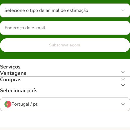
Selecione o tipo de animal de estimação
Subscreva agora!
Serviços
Vantagens
Compras
Selecionar país
Portugal / pt