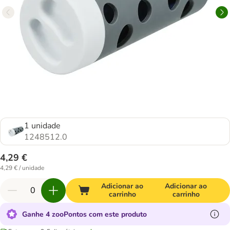
1 unidade
1248512.0
4,29 €
4,29 € / unidade
Adicionar ao
Adicionar ao
carrinho
carrinho
Ganhe 4 zooPontos com este produto