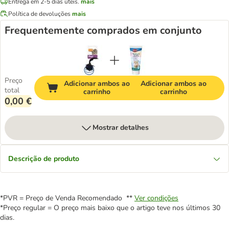
Entrega em 2-5 dias úteis.
mais
Política de devoluções
mais
Frequentemente comprados em conjunto
Preço
Adicionar ambos ao
Adicionar ambos ao
total
carrinho
carrinho
0,00 €
Mostrar detalhes
Descrição de produto
*PVR = Preço de Venda Recomendado **
Ver condições
*Preço regular = O preço mais baixo que o artigo teve nos últimos 30
dias.