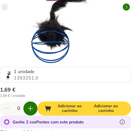
1 unidade
1393251.0
1,69 €
1,69 € / unidade
Adicionar ao
Adicionar ao
carrinho
carrinho
Ganhe 2 zooPontos com este produto