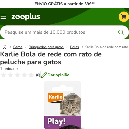
ENVIO GRÁTIS a partir de 39€**
Menu
Pesquisar
produtos
Gatos
Brinquedos para gatos
Bolas
Karlie Bola de rede com rato
Karlie Bola de rede com rato de
peluche para gatos
1 unidade
Dar opinião
(
0
)