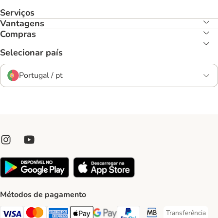
Serviços
Vantagens
Compras
Selecionar país
Portugal / pt
Métodos de pagamento
Transferência
Transferência P