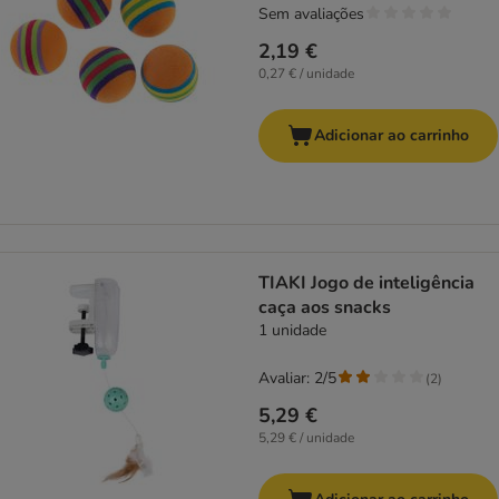
Sem avaliações
2,19 €
0,27 € / unidade
Adicionar ao carrinho
TIAKI Jogo de inteligência
caça aos snacks
1 unidade
Avaliar: 2/5
(
2
)
5,29 €
5,29 € / unidade