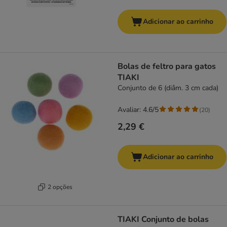
Adicionar ao carrinho
Bolas de feltro para gatos
TIAKI
Conjunto de 6 (diâm. 3 cm cada)
Avaliar: 4.6/5
(
20
)
2,29 €
Adicionar ao carrinho
2 opções
TIAKI Conjunto de bolas