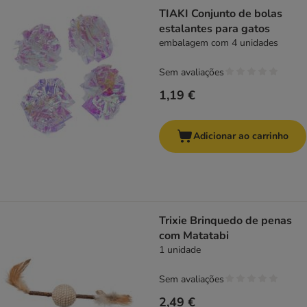
TIAKI Conjunto de bolas
estalantes para gatos
embalagem com 4 unidades
Sem avaliações
1,19 €
Adicionar ao carrinho
Trixie Brinquedo de penas
com Matatabi
1 unidade
Sem avaliações
2,49 €