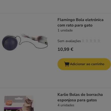
Flamingo Bola eletrónica
com rato para gato
1 unidade
Sem avaliações
10,99 €
Adicionar ao carrinho
Karlie Bolas de borracha
esponjosa para gatos
4 unidades