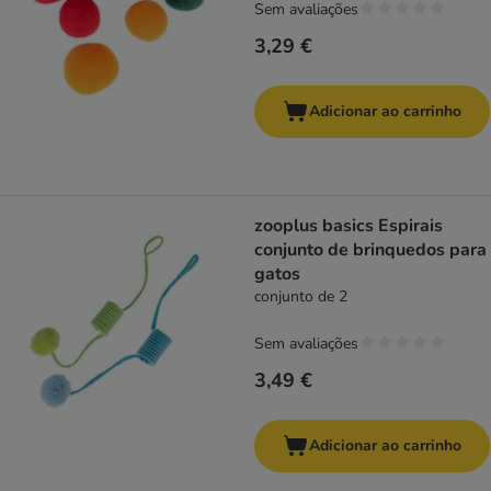
Sem avaliações
3,29 €
Adicionar ao carrinho
zooplus basics Espirais
conjunto de brinquedos para
gatos
conjunto de 2
Sem avaliações
3,49 €
Adicionar ao carrinho