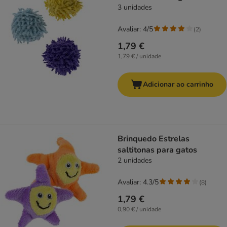
3 unidades
Avaliar: 4/5
(
2
)
1,79 €
1,79 € / unidade
Adicionar ao carrinho
Brinquedo Estrelas
saltitonas para gatos
2 unidades
Avaliar: 4.3/5
(
8
)
1,79 €
0,90 € / unidade