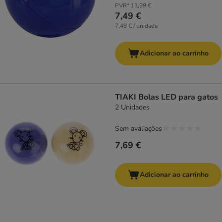
PVR*
11,99 €
7,49 €
7,49 € / unidade
Adicionar ao carrinho
TIAKI Bolas LED para gatos
2 Unidades
Sem avaliações
7,69 €
Adicionar ao carrinho