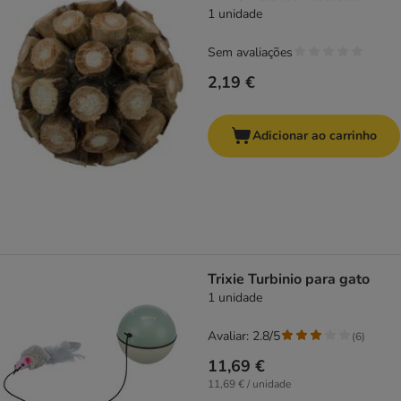
1 unidade
Sem avaliações
2,19 €
Adicionar ao carrinho
Trixie Turbinio para gato
1 unidade
Avaliar: 2.8/5
(
6
)
11,69 €
11,69 € / unidade