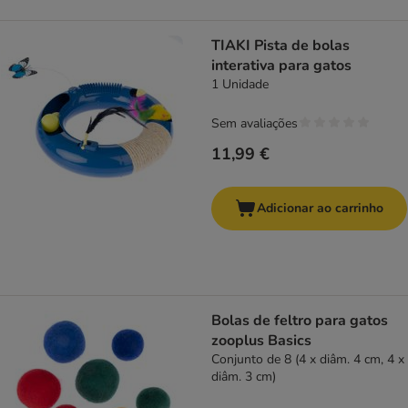
TIAKI Pista de bolas
interativa para gatos
1 Unidade
Sem avaliações
11,99 €
Adicionar ao carrinho
Bolas de feltro para gatos
zooplus Basics
Conjunto de 8 (4 x diâm. 4 cm, 4 x
diâm. 3 cm)