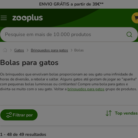
ENVIO GRÁTIS a partir de 39€**
Menu
Pesquisar
produtos
Gatos
Brinquedos para gatos
Bolas
Bolas para gatos
Os brinquedos que envolvam bolas proporcionam ao seu gato uma infinidade de
horas de diversão, a rebolar e saltar. Alguns gatos até gostam de jogar ao "apanha"
com pequenas bolas luminosas ou cintilantes! Compre uma bola para gatos e
divirta-se muito com o seu gato. Voltar a
brinquedos para gatos
grupo de produtos.
Top vendas
Filtrar por
1 - 48 de 49 resultados