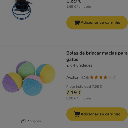
1,69 €
1,69 € / unidade
Adicionar ao carrinho
Bolas de brincar macias para
gatos
2 x 4 unidades
Avaliar: 4.1/5
(
9
)
Preço individual
7,98 €
7,19 €
0,90 € / unidade
Adicionar ao carrinho
2 opções