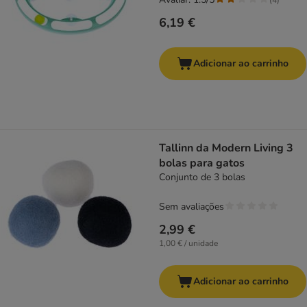
6,19 €
Adicionar ao carrinho
Tallinn da Modern Living 3
bolas para gatos
Conjunto de 3 bolas
Sem avaliações
2,99 €
1,00 € / unidade
Adicionar ao carrinho