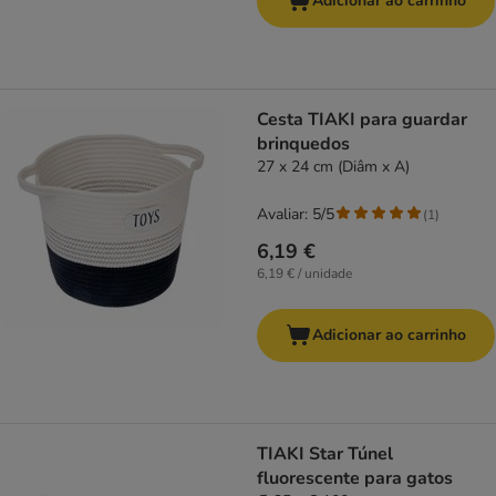
Adicionar ao carrinho
Cesta TIAKI para guardar
brinquedos
27 x 24 cm (Diâm x A)
Avaliar: 5/5
(
1
)
6,19 €
6,19 € / unidade
Adicionar ao carrinho
TIAKI Star Túnel
fluorescente para gatos