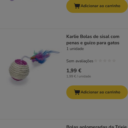
Adicionar ao carrinho
Karlie Bolas de sisal com
penas e guizo para gatos
1 unidade
Sem avaliações
1,99 €
1,99 € / unidade
Adicionar ao carrinho
Bolas aglomeradas da Trixie