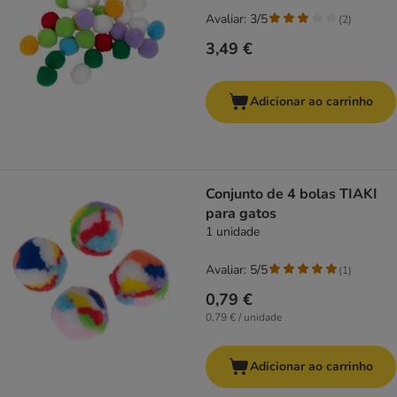
Avaliar: 3/5
(
2
)
3,49 €
Adicionar ao carrinho
Conjunto de 4 bolas TIAKI
para gatos
1 unidade
Avaliar: 5/5
(
1
)
0,79 €
0,79 € / unidade
Adicionar ao carrinho