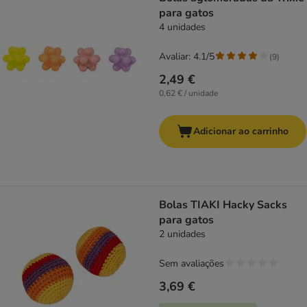
para gatos
4 unidades
Avaliar: 4.1/5
(
9
)
2,49 €
0,62 € / unidade
Adicionar ao carrinho
Bolas TIAKI Hacky Sacks
para gatos
2 unidades
Sem avaliações
3,69 €