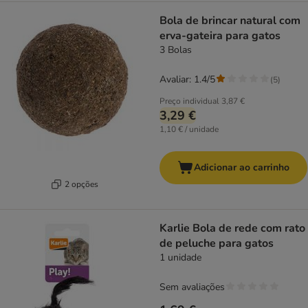
Bola de brincar natural com
erva-gateira para gatos
3 Bolas
Avaliar: 1.4/5
(
5
)
Preço individual
3,87 €
3,29 €
1,10 € / unidade
Adicionar ao carrinho
2 opções
Karlie Bola de rede com rato
de peluche para gatos
1 unidade
Sem avaliações