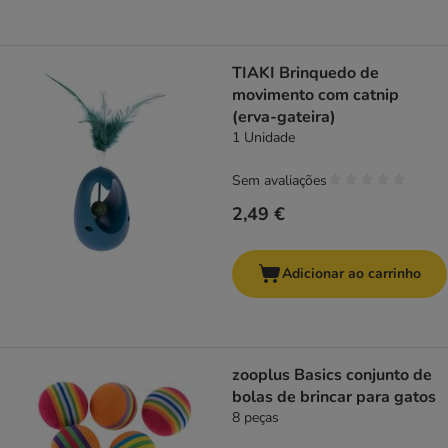
TIAKI Brinquedo de
movimento com catnip
(erva-gateira)
1 Unidade
Sem avaliações
2,49 €
Adicionar ao carrinho
zooplus Basics conjunto de
bolas de brincar para gatos
8 peças