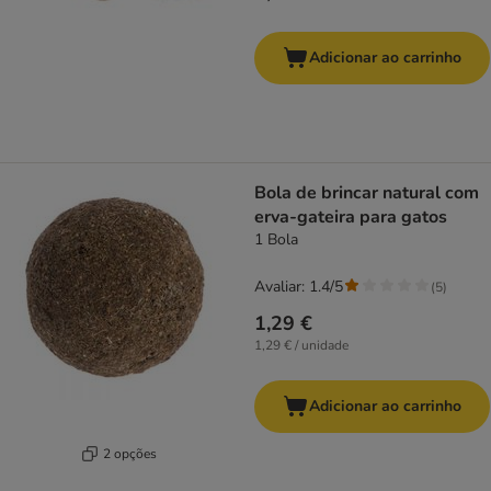
Adicionar ao carrinho
Bola de brincar natural com
erva-gateira para gatos
1 Bola
Avaliar: 1.4/5
(
5
)
1,29 €
1,29 € / unidade
Adicionar ao carrinho
2 opções