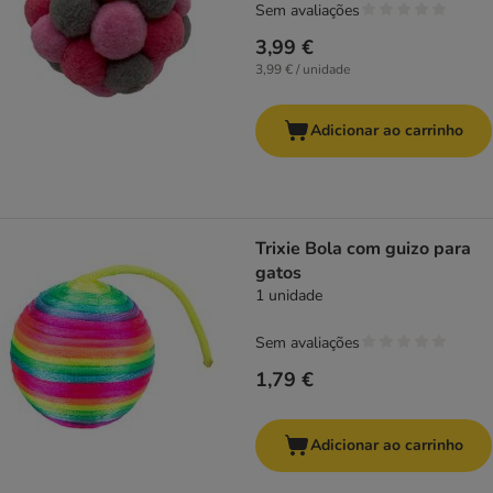
Sem avaliações
3,99 €
3,99 € / unidade
Adicionar ao carrinho
Trixie Bola com guizo para
gatos
1 unidade
Sem avaliações
1,79 €
Adicionar ao carrinho