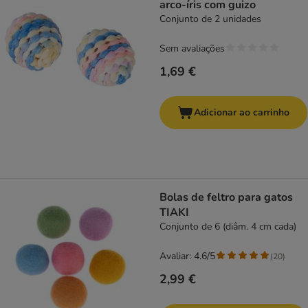
arco-íris com guizo
Conjunto de 2 unidades
Sem avaliações
1,69 €
Adicionar ao carrinho
Bolas de feltro para gatos
TIAKI
Conjunto de 6 (diâm. 4 cm cada)
Avaliar: 4.6/5
(
20
)
2,99 €