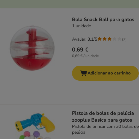
Bola Snack Ball para gatos
1 unidade
Avaliar: 3.1/5
(
7
)
0,69 €
0,69 € / unidade
Adicionar ao carrinho
Pistola de bolas de pelúcia
zooplus Basics para gatos
Pistola de brincar com 30 bolas de
pelúcia