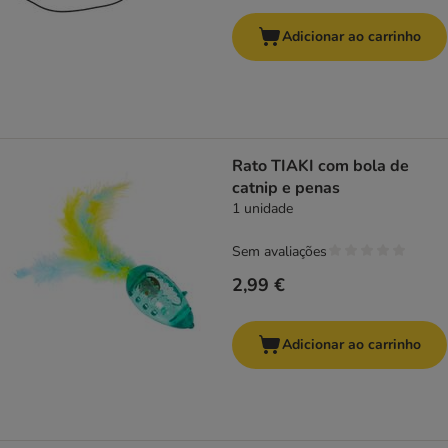
Adicionar ao carrinho
Rato TIAKI com bola de
catnip e penas
1 unidade
Sem avaliações
2,99 €
Adicionar ao carrinho