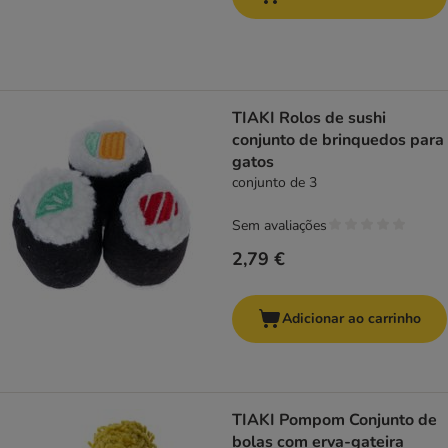
TIAKI Rolos de sushi
conjunto de brinquedos para
gatos
conjunto de 3
Sem avaliações
2,79 €
Adicionar ao carrinho
TIAKI Pompom Conjunto de
bolas com erva-gateira