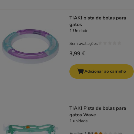
TIAKI pista de bolas para
gatos
1 Unidade
Sem avaliações
3,99 €
Adicionar ao carrinho
TIAKI Pista de bolas para
gatos Wave
1 unidade
Avaliar: 1.5/5
(
4
)