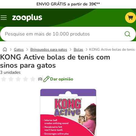
ENVIO GRÁTIS a partir de 39€**
Menu
Pesquisar
produtos
Gatos
Brinquedos para gatos
Bolas
KONG Active bolas de tenis 
KONG Active bolas de tenis com
sinos para gatos
3 unidades
Dar opinião
(
0
)