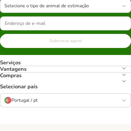
Selecione o tipo de animal de estimação
Subscreva agora!
Serviços
Vantagens
Compras
Selecionar país
Portugal / pt