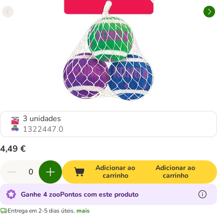
3 unidades
1322447.0
4,49 €
Adicionar ao
Adicionar ao
carrinho
carrinho
Ganhe 4 zooPontos com este produto
Entrega em 2-5 dias úteis.
mais