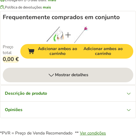
Política de devoluções
mais
Frequentemente comprados em conjunto
Preço
Adicionar ambos ao
Adicionar ambos ao
total
carrinho
carrinho
0,00 €
Mostrar detalhes
Descrição de produto
Opiniões
*PVR = Preço de Venda Recomendado **
Ver condições