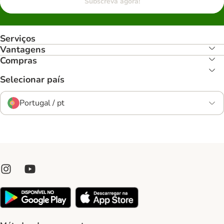
Subscreva agora!
Serviços
Vantagens
Compras
Selecionar país
Portugal / pt