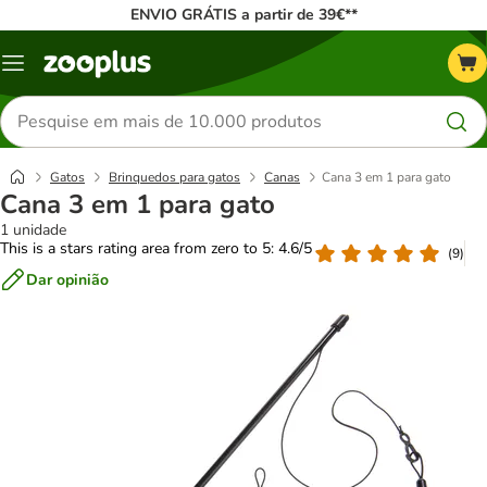
ENVIO GRÁTIS a partir de 39€**
Menu
Pesquisar
produtos
Gatos
Brinquedos para gatos
Canas
Cana 3 em 1 para gato
Cana 3 em 1 para gato
1 unidade
This is a stars rating area from zero to 5: 4.6/5
(
9
)
Dar opinião