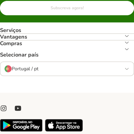
Subscreva agora!
Serviços
Vantagens
Compras
Selecionar país
Portugal / pt