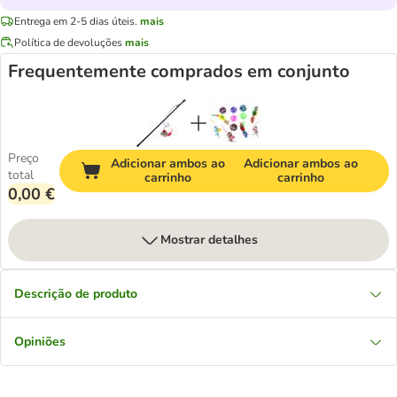
Entrega em 2-5 dias úteis.
mais
Política de devoluções
mais
Frequentemente comprados em conjunto
Preço
Adicionar ambos ao
Adicionar ambos ao
total
carrinho
carrinho
0,00 €
Mostrar detalhes
Descrição de produto
Opiniões