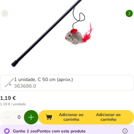
1 unidade, C 50 cm (aprox.)
363686.0
1,19 €
1,19 € / unidade
Adicionar ao
Adicionar ao
carrinho
carrinho
Ganhe 1 zooPontos com este produto