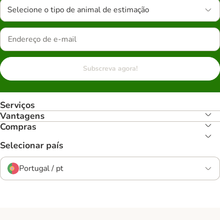
Selecione o tipo de animal de estimação
Subscreva agora!
Serviços
Vantagens
Compras
Selecionar país
Portugal / pt