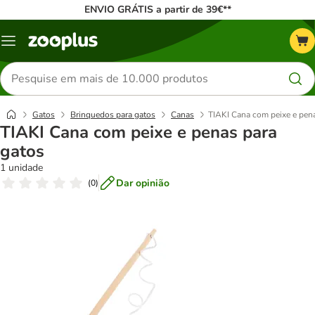
ENVIO GRÁTIS a partir de 39€**
Menu
Pesquisar
produtos
Gatos
Brinquedos para gatos
Canas
TIAKI Cana com peixe e pen
TIAKI Cana com peixe e penas para
gatos
1 unidade
Dar opinião
(
0
)