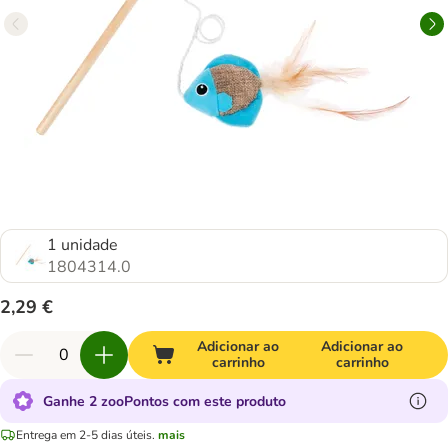
1 unidade
1804314.0
2,29 €
Adicionar ao
Adicionar ao
carrinho
carrinho
Ganhe 2 zooPontos com este produto
Entrega em 2-5 dias úteis.
mais