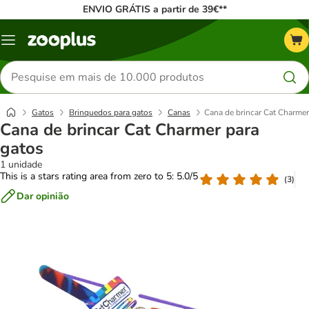
ENVIO GRÁTIS a partir de 39€**
Menu
Pesquisar
produtos
Gatos
Brinquedos para gatos
Canas
Cana de brincar Cat Charmer
Cana de brincar Cat Charmer para
gatos
1 unidade
This is a stars rating area from zero to 5: 5.0/5
(
3
)
Dar opinião