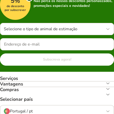
5%
Não perca os nossos descontos personalizados,
promoções especiais e novidades!
de desconto
por subscrever
Selecione o tipo de animal de estimação
Subscreva agora!
Serviços
Vantagens
Compras
Selecionar país
Portugal / pt