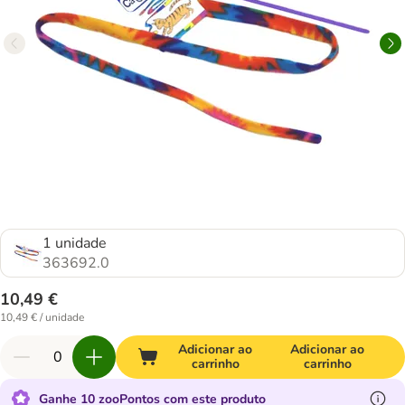
1 unidade
363692.0
10,49 €
10,49 € / unidade
Adicionar ao
Adicionar ao
carrinho
carrinho
Ganhe 10 zooPontos com este produto