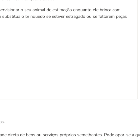
rvisionar o seu animal de estimação enquanto ele brinca com
 substitua o brinquedo se estiver estragado ou se faltarem peças
as.
cidade direta de bens ou serviços próprios semelhantes. Pode opor-se a