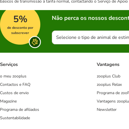
básicos de transmissão à tarifa normal, contactando o Serviço de Apoi
5%
Não perca os nossos descont
de desconto por
subscrever
Selecione o tipo de animal de esti
Serviços
Vantagens
o meu zooplus
zooplus Club
Contactos e FAQ
zooplus Relax
Custos de envio
Programa de zoo
Magazine
Vantagens zooplu
Programa de afiliados
Newsletter
Sustentabilidade