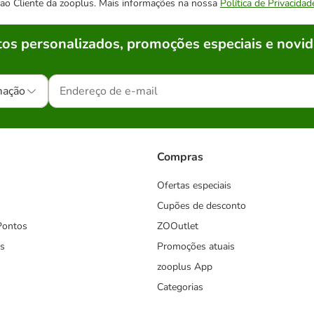
o ao Cliente da zooplus. Mais informações na nossa
Política de Privacidad
os personalizados, promoções especiais e novid
mação
Compras
Ofertas especiais
Cupões de desconto
Pontos
ZOOutlet
s
Promoções atuais
zooplus App
Categorias