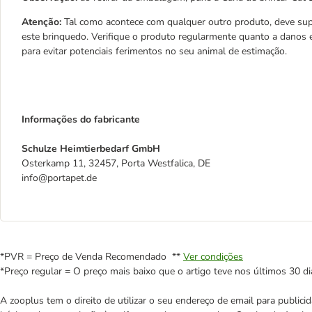
Atenção:
Tal como acontece com qualquer outro produto, deve supe
este brinquedo. Verifique o produto regularmente quanto a danos e
para evitar potenciais ferimentos no seu animal de estimação.
Informações do fabricante
Schulze Heimtierbedarf GmbH
Osterkamp 11, 32457, Porta Westfalica, DE
info@portapet.de
*PVR = Preço de Venda Recomendado **
Ver condições
*Preço regular = O preço mais baixo que o artigo teve nos últimos 30 di
A zooplus tem o direito de utilizar o seu endereço de email para publi