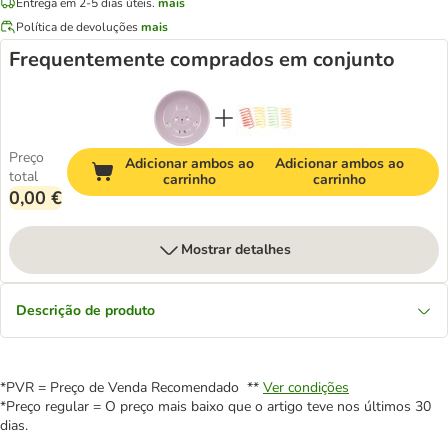
Entrega em 2-5 dias úteis.
mais
Política de devoluções
mais
Frequentemente comprados em conjunto
Preço
Adicionar ambos ao
Adicionar ambos ao
total
carrinho
carrinho
0,00 €
Mostrar detalhes
Descrição de produto
*PVR = Preço de Venda Recomendado **
Ver condições
*Preço regular = O preço mais baixo que o artigo teve nos últimos 30
dias.