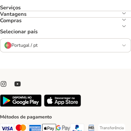
Serviços
Vantagens
Compras
Selecionar país
Portugal / pt
Métodos de pagamento
Transferência
Transferência P