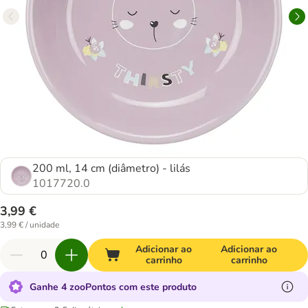
200 ml, 14 cm (diâmetro) - lilás
1017720.0
3,99 €
3,99 € / unidade
Adicionar ao
Adicionar ao
carrinho
carrinho
Ganhe 4 zooPontos com este produto