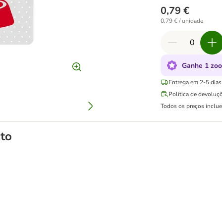
0,79 €
0,79 € / unidade
Ganhe 1 zoo
Entrega em 2-5 dias 
Política de devoluç
Todos os preços inclu
to
a caixas de areia