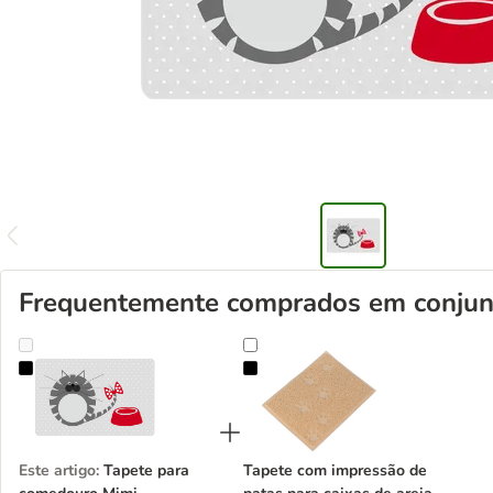
Frequentemente comprados em conjun
Tapete para comedouro Mimi
Tapete com impressão de patas par
Este artigo
:
Tapete para
Tapete com impressão de