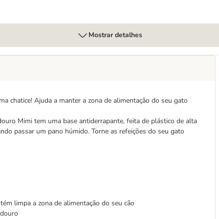
Mostrar detalhes
ma chatice! Ajuda a manter a zona de alimentação do seu gato
douro Mimi tem uma base antiderrapante, feita de plástico de alta
astando passar um pano húmido. Torne as refeições do seu gato
ém limpa a zona de alimentação do seu cão
edouro