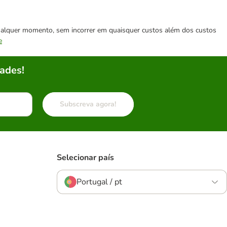
 qualquer momento, sem incorrer em quaisquer custos além dos custos
e
ades!
Subscreva agora!
Selecionar país
Portugal / pt