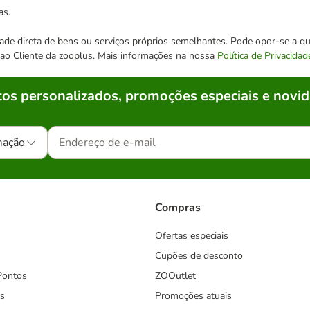
as.
cidade direta de bens ou serviços próprios semelhantes. Pode opor-se a
o ao Cliente da zooplus. Mais informações na nossa
Política de Privacidad
os personalizados, promoções especiais e novid
mação
Compras
Ofertas especiais
Cupões de desconto
Pontos
ZOOutlet
s
Promoções atuais