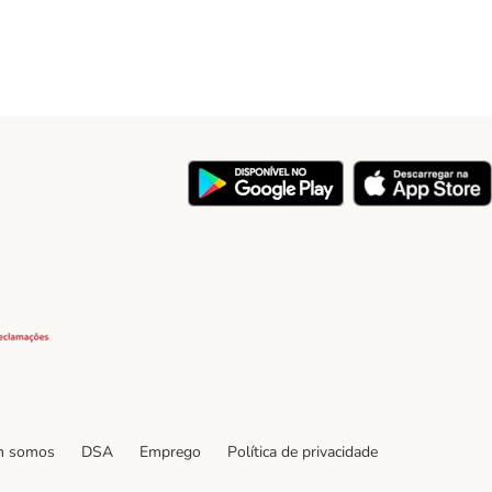
y
Security
 somos
DSA
Emprego
Política de privacidade