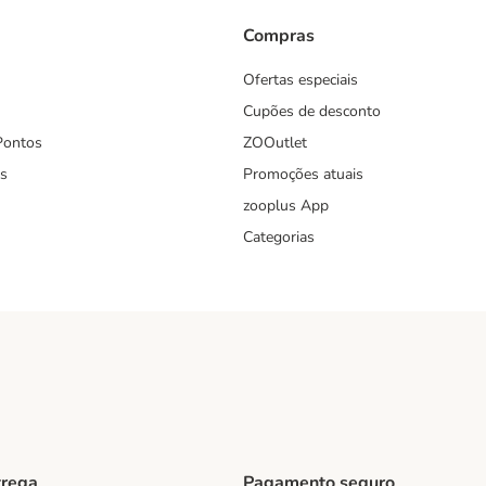
Compras
Ofertas especiais
Cupões de desconto
Pontos
ZOOutlet
s
Promoções atuais
zooplus App
Categorias
trega
Pagamento seguro