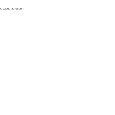
plicável, acrescem