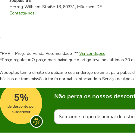
zooplus SE
Herzog-Wilhelm-Straße 18, 80331, München, DE
Contacte-nos!
*PVR = Preço de Venda Recomendado **
Ver condições
*Preço regular = O preço mais baixo que o artigo teve nos últimos 30 di
A zooplus tem o direito de utilizar o seu endereço de email para publi
básicos de transmissão à tarifa normal, contactando o Serviço de Apoi
5%
Não perca os nossos descont
de desconto por
subscrever
Selecione o tipo de animal de esti