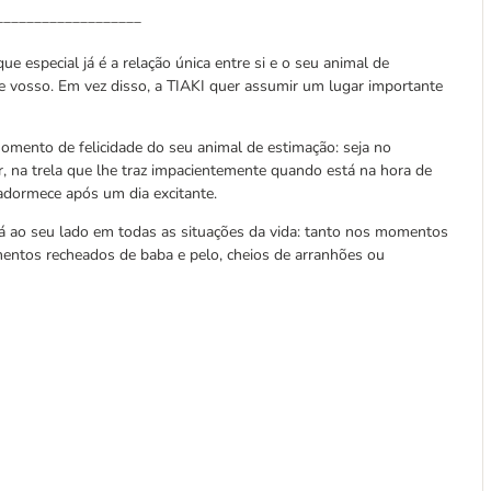
___________________
ue especial já é a relação única entre si e o seu animal de
e vosso. Em vez disso, a TIAKI quer assumir um lugar importante
mento de felicidade do seu animal de estimação: seja no
, na trela que lhe traz impacientemente quando está na hora de
adormece após um dia excitante.
á ao seu lado em todas as situações da vida: tanto nos momentos
entos recheados de baba e pelo, cheios de arranhões ou