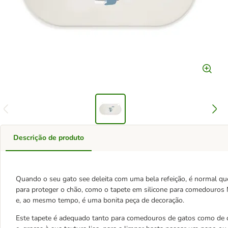
Descrição de produto
Quando o seu gato see deleita com uma bela refeição, é normal que
para proteger o chão, como o tapete em silicone para comedouros M
e, ao mesmo tempo, é uma bonita peça de decoração.
Este tapete é adequado tanto para comedouros de gatos como de c