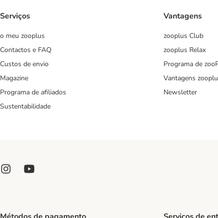
Serviços
Vantagens
o meu zooplus
zooplus Club
Contactos e FAQ
zooplus Relax
Custos de envio
Programa de zoo
Magazine
Vantagens zooplu
Programa de afiliados
Newsletter
Sustentabilidade
Métodos de pagamento
Serviços de en