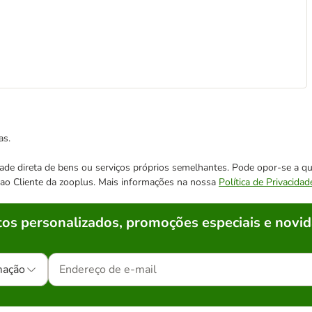
as.
cidade direta de bens ou serviços próprios semelhantes. Pode opor-se a
o ao Cliente da zooplus. Mais informações na nossa
Política de Privacidad
os personalizados, promoções especiais e novid
mação