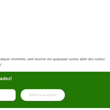
 qualquer momento, sem incorrer em quaisquer custos além dos custos
e
ades!
Subscreva agora!