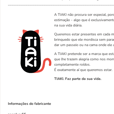
___________________________________________________________
A TIAKI não procura ser especial, porq
estimação - algo que é exclusivament
na sua vida diária.
Queremos estar presentes em cada mo
brinquedo que ele mordisca sem parar
dar um passeio ou na cama onde ele 
A TIAKI pretende ser a marca que est
que lhe trazem alegria como nos mom
completamente roídos.
É exatamente aí que queremos estar.
TIAKI. Faz parte da sua vida.
Informações do fabricante