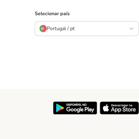
Selecionar país
Portugal / pt