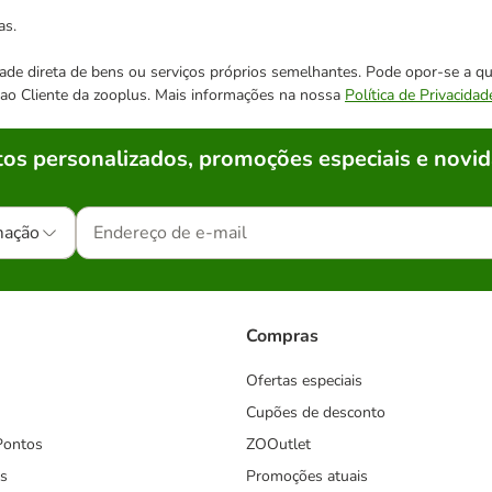
as.
cidade direta de bens ou serviços próprios semelhantes. Pode opor-se a
o ao Cliente da zooplus. Mais informações na nossa
Política de Privacidad
os personalizados, promoções especiais e novid
mação
Compras
Ofertas especiais
Cupões de desconto
Pontos
ZOOutlet
s
Promoções atuais