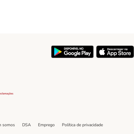
y
Security
 somos
DSA
Emprego
Política de privacidade