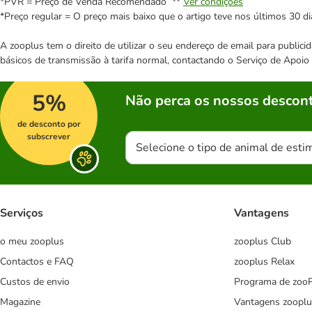
*PVR = Preço de Venda Recomendado **
Ver condições
*Preço regular = O preço mais baixo que o artigo teve nos últimos 30 di
A zooplus tem o direito de utilizar o seu endereço de email para publi
básicos de transmissão à tarifa normal, contactando o Serviço de Apoi
5%
Não perca os nossos descont
de desconto por
subscrever
Selecione o tipo de animal de esti
Serviços
Vantagens
o meu zooplus
zooplus Club
Contactos e FAQ
zooplus Relax
Custos de envio
Programa de zoo
Magazine
Vantagens zooplu