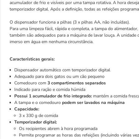
acumulador de frio e visíveis por uma tampa rotativa. A hora dese
temporizador digital. Após a definição, todas as refeições programa
O dispensador funciona a pilhas (3 x pilhas AA, não incluídas).
Para uma limpeza fácil, rápida e completa, a tampa do alimentador
também são adequados para a máquina de lavar louça. A unidade 
imerso em água em nenhuma circunstância.
Características gerais:
Dispensador automático com temporizador digital
Adequado para dois gatos ou um cão pequeno
Comedouro com
3 compartimentos separados
Indicado para ração e comida húmida
Possui 1 acumulador de frio integrado:
mantém a comida fresc
A tampa e o comedouro
podem ser lavados na máquina
Capacidade:
3 x 330 g de comida
Temporizador digital:
Os recipientes abrem à hora programada
Permite programar as horas das refeições (incluindo várias vez