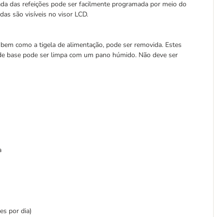
jada das refeições pode ser facilmente programada por meio do
das são visíveis no visor LCD.
, bem como a tigela de alimentação, pode ser removida. Estes
de base pode ser limpa com um pano húmido. Não deve ser
a
es por dia)