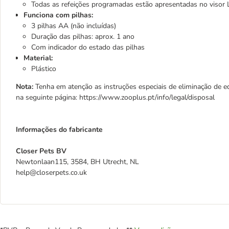
Todas as refeições programadas estão apresentadas no visor
Funciona com pilhas:
3 pilhas AA (não incluídas)
Duração das pilhas: aprox. 1 ano
Com indicador do estado das pilhas
Material:
Plástico
Nota:
Tenha em atenção as instruções especiais de eliminação de eq
na seguinte página: https://www.zooplus.pt/info/legal/disposal
Informações do fabricante
Closer Pets BV
Newtonlaan115, 3584, BH Utrecht, NL
help@closerpets.co.uk