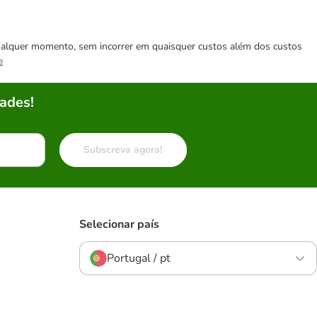
 qualquer momento, sem incorrer em quaisquer custos além dos custos
e
ades!
Subscreva agora!
Selecionar país
Portugal / pt