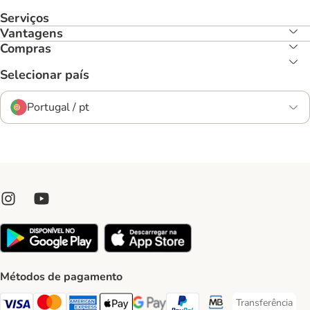
Serviços
Vantagens
Compras
Selecionar país
Portugal / pt
Métodos de pagamento
Transferência
Transferência P