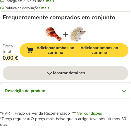
Entrega em 2-5 dias úteis.
mais
Política de devoluções
mais
Frequentemente comprados em conjunto
Preço
Adicionar ambos ao
Adicionar ambos ao
total
carrinho
carrinho
0,00 €
Mostrar detalhes
Descrição de produto
*PVR = Preço de Venda Recomendado **
Ver condições
*Preço regular = O preço mais baixo que o artigo teve nos últimos 30
dias.