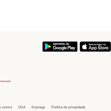
y
Security
 somos
DSA
Emprego
Política de privacidade