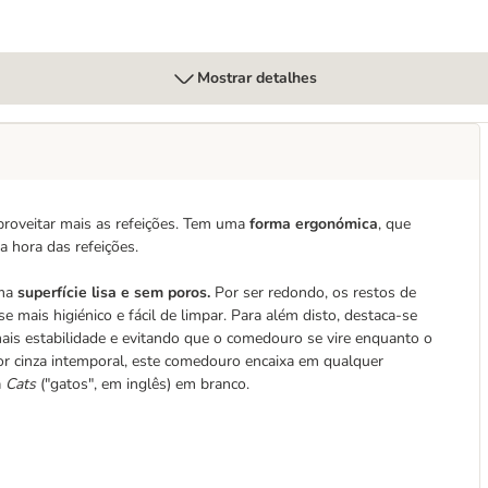
Mostrar detalhes
proveitar mais as refeições. Tem uma
forma ergonómica
,
que
na hora das refeições.
uma
superfície lisa e sem poros.
Por ser redondo, os restos de
ais higiénico e fácil de limpar. Para além disto, destaca-se
ais estabilidade e evitando que o comedouro se vire enquanto o
or cinza intemporal, este comedouro encaixa em qualquer
a
Cats
("gatos", em inglês) em branco.