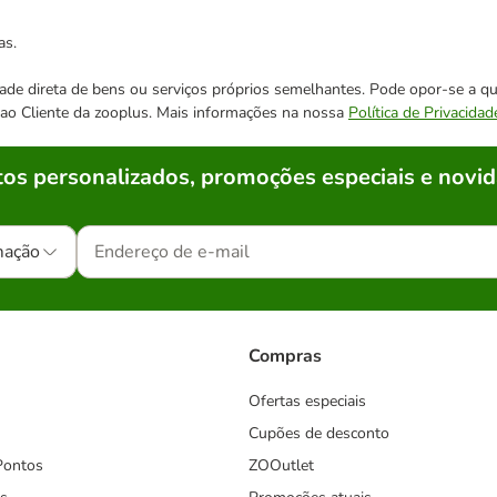
as.
cidade direta de bens ou serviços próprios semelhantes. Pode opor-se a
o ao Cliente da zooplus. Mais informações na nossa
Política de Privacidad
os personalizados, promoções especiais e novid
mação
Compras
Ofertas especiais
Cupões de desconto
Pontos
ZOOutlet