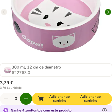
300 ml, 12 cm de diâmetro
622763.0
3,79 €
3,79 € / unidade
Adicionar ao
Adicionar ao
carrinho
carrinho
Ganhe 4 zooPontos com este produto