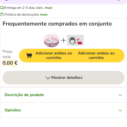
Entrega em 2-5 dias úteis.
mais
Política de devoluções
mais
Frequentemente comprados em conjunto
Preço
Adicionar ambos ao
Adicionar ambos ao
total
carrinho
carrinho
0,00 €
Mostrar detalhes
Descrição de produto
Opiniões