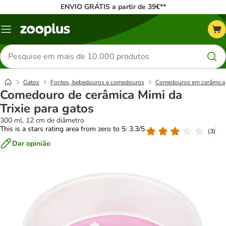
ENVIO GRÁTIS a partir de 39€**
Menu
Pesquisar
produtos
Gatos
Fontes, bebedouros e comedouros
Comedouros em cerâmica
Comedouro de cerâmica Mimi da
Trixie para gatos
300 ml, 12 cm de diâmetro
This is a stars rating area from zero to 5: 3.3/5
(
3
)
Dar opinião