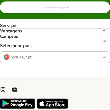
Subscreva agora!
Serviços
Vantagens
Compras
Selecionar país
Portugal / pt