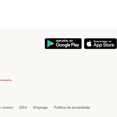
y
Security
 somos
DSA
Emprego
Política de privacidade