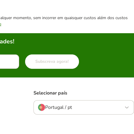
 qualquer momento, sem incorrer em quaisquer custos além dos custos
e
ades!
Subscreva agora!
Selecionar país
Portugal / pt