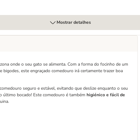
Mostrar detalhes
 zona onde o seu gato se alimenta. Com a forma do focinho de um
 e bigodes, este engraçado comedouro irá certamente trazer boa
comedouro seguro e estável, evitando que deslize enquanto o seu
 ao último bocado! Este comedouro é também
higiénico e fácil de
uina.