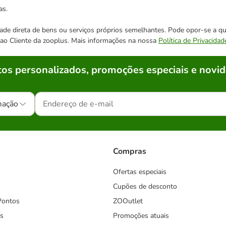
as.
cidade direta de bens ou serviços próprios semelhantes. Pode opor-se a
o ao Cliente da zooplus. Mais informações na nossa
Política de Privacidad
os personalizados, promoções especiais e novid
mação
Compras
Ofertas especiais
Cupões de desconto
Pontos
ZOOutlet
s
Promoções atuais